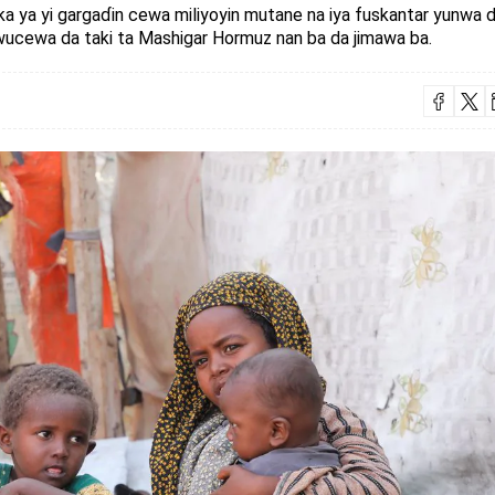
uka ya yi gargaɗin cewa miliyoyin mutane na iya fuskantar yunwa 
 wucewa da taki ta Mashigar Hormuz nan ba da jimawa ba.