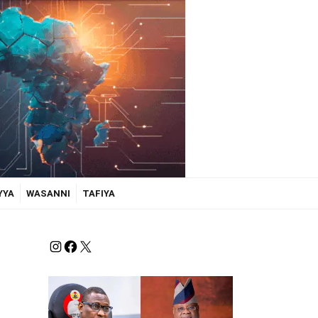
YYA
WASANNI
TAFIYA