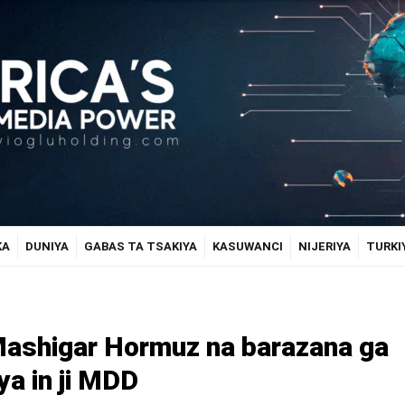
KA
DUNIYA
GABAS TA TSAKIYA
KASUWANCI
NIJERIYA
TURKI
 Mashigar Hormuz na barazana ga
ya in ji MDD