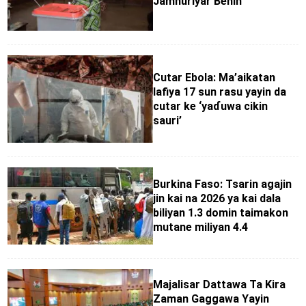
Jamhuriyar Benin
Cutar Ebola: Ma’aikatan
lafiya 17 sun rasu yayin da
cutar ke ‘yaɗuwa cikin
sauri’
Burkina Faso: Tsarin agajin
jin kai na 2026 ya kai dala
biliyan 1.3 domin taimakon
mutane miliyan 4.4
Majalisar Dattawa Ta Kira
Zaman Gaggawa Yayin