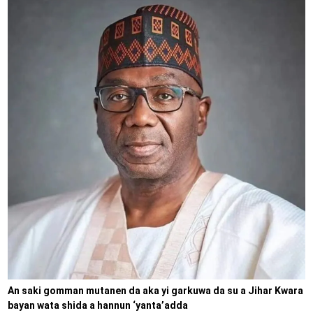
An saki gomman mutanen da aka yi garkuwa da su a Jihar Kwara
bayan wata shida a hannun ‘yanta’adda