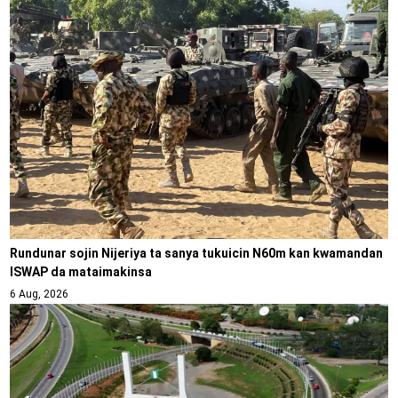
Rundunar sojin Nijeriya ta sanya tukuicin N60m kan kwamandan
ISWAP da mataimakinsa
6 Aug, 2026