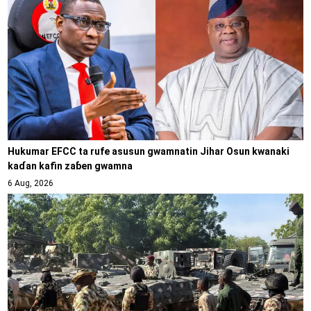
Hukumar EFCC ta rufe asusun gwamnatin Jihar Osun kwanaki
kaɗan kafin zaɓen gwamna
6 Aug, 2026