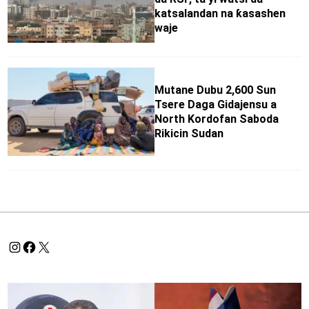
katsalandan na ƙasashen
waje
Mutane Dubu 2,600 Sun
Tsere Daga Gidajensu a
North Kordofan Saboda
Rikicin Sudan