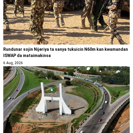
Rundunar sojin Nijeriya ta sanya tukuicin N60m kan kwamandan
ISWAP da mataimakinsa
6 Aug, 2026