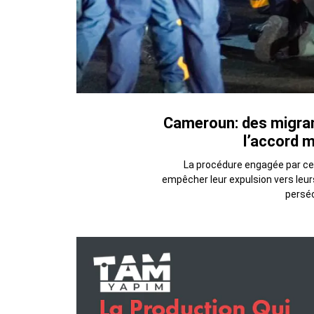
Cameroun: des migran
l’accord 
La procédure engagée par ces
empêcher leur expulsion vers leurs 
perséc