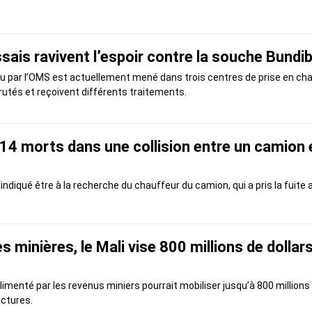
ssais ravivent l’espoir contre la souche Bund
 par l’OMS est actuellement mené dans trois centres de prise en charg
rutés et reçoivent différents traitements.
14 morts dans une collision entre un camion e
ndiqué être à la recherche du chauffeur du camion, qui a pris la fuite a
 minières, le Mali vise 800 millions de dollar
imenté par les revenus miniers pourrait mobiliser jusqu’à 800 millions 
uctures.