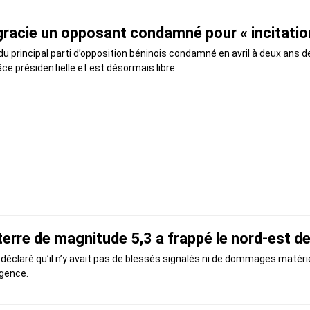
 gracie un opposant condamné pour « incitation 
principal parti d’opposition béninois condamné en avril à deux ans de 
râce présidentielle et est désormais libre.
erre de magnitude 5,3 a frappé le nord-est de
déclaré qu’il n’y avait pas de blessés signalés ni de dommages matérie
rgence.