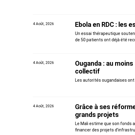
Ebola en RDC : les e
4 Août, 2026
Un essai thérapeutique soutenu
de 50 patients ont déjà été rec
Ouganda : au moins 
4 Août, 2026
collectif
Les autorités ougandaises ont i
Grâce à ses réformes
4 Août, 2026
grands projets
Le Mali estime que son fonds al
financer des projets d’infrastr