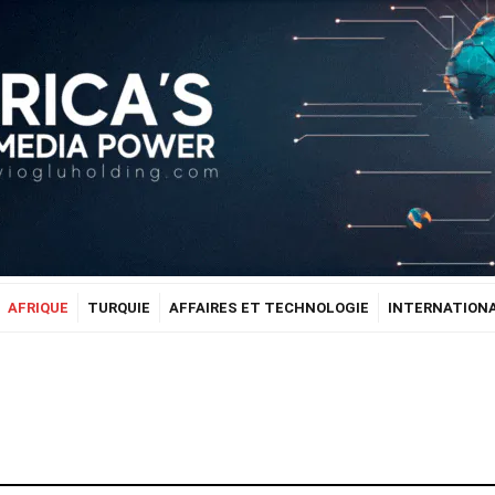
AFRIQUE
TURQUIE
AFFAIRES ET TECHNOLOGIE
INTERNATION