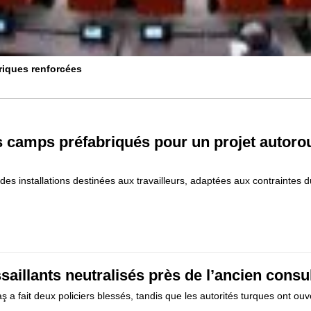
ériques renforcées
s camps préfabriqués pour un projet autorou
s installations destinées aux travailleurs, adaptées aux contraintes d
ssaillants neutralisés près de l’ancien consul
 a fait deux policiers blessés, tandis que les autorités turques ont ou