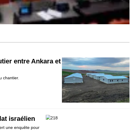
tier entre Ankara et
u chantier.
at israélien
vert une enquête pour