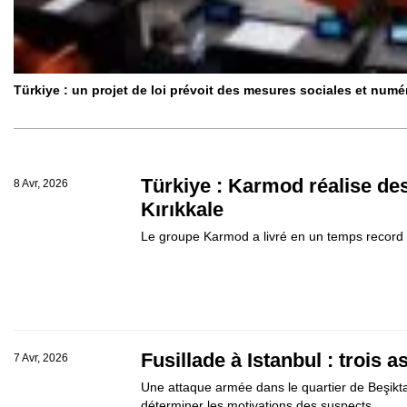
Türkiye : un projet de loi prévoit des mesures sociales et num
Türkiye : Karmod réalise de
8 Avr, 2026
Kırıkkale
Le groupe Karmod a livré en un temps record de
Fusillade à Istanbul : trois a
7 Avr, 2026
Une attaque armée dans le quartier de Beşiktaş
déterminer les motivations des suspects.