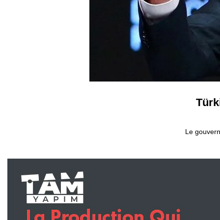
Türk
Le gouvern