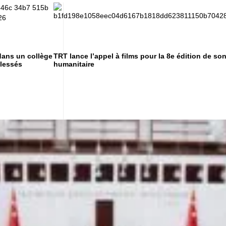
 dans un collège
TRT lance l’appel à films pour la 8e édition de so
blessés
humanitaire