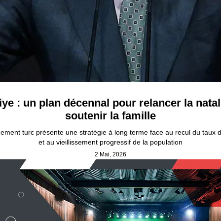
iye : un plan décennal pour relancer la natali
soutenir la famille
ement turc présente une stratégie à long terme face au recul du taux d
et au vieillissement progressif de la population
2 Mai, 2026