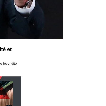
té et
e fécondité