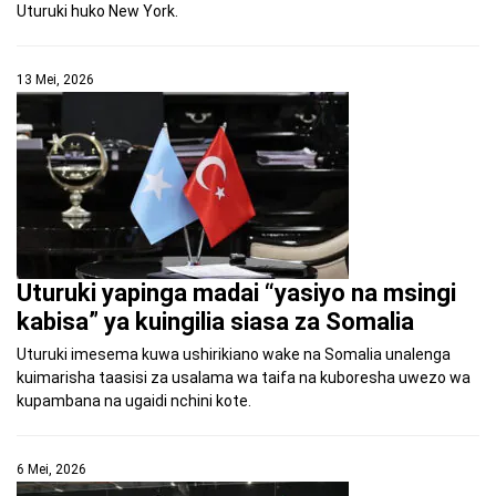
Uturuki huko New York.
13 Mei, 2026
Uturuki yapinga madai “yasiyo na msingi
kabisa” ya kuingilia siasa za Somalia
Uturuki imesema kuwa ushirikiano wake na Somalia unalenga
kuimarisha taasisi za usalama wa taifa na kuboresha uwezo wa
kupambana na ugaidi nchini kote.
6 Mei, 2026