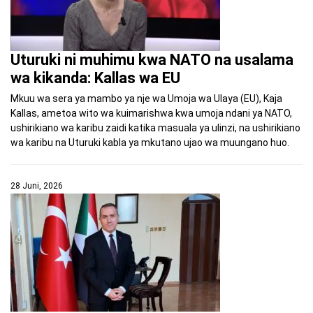
Uturuki ni muhimu kwa NATO na usalama
wa kikanda: Kallas wa EU
Mkuu wa sera ya mambo ya nje wa Umoja wa Ulaya (EU), Kaja
Kallas, ametoa wito wa kuimarishwa kwa umoja ndani ya NATO,
ushirikiano wa karibu zaidi katika masuala ya ulinzi, na ushirikiano
wa karibu na Uturuki kabla ya mkutano ujao wa muungano huo.
28 Juni, 2026