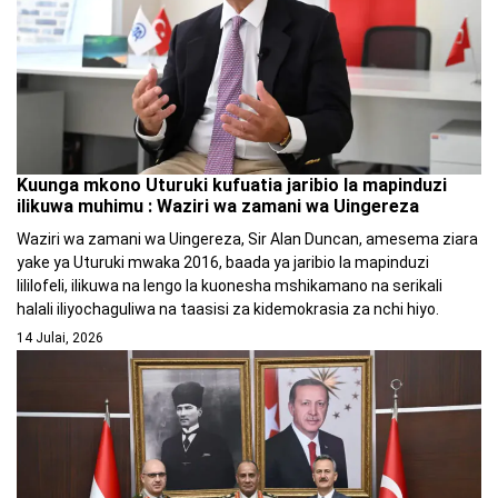
Kuunga mkono Uturuki kufuatia jaribio la mapinduzi
ilikuwa muhimu : Waziri wa zamani wa Uingereza
Waziri wa zamani wa Uingereza, Sir Alan Duncan, amesema ziara
yake ya Uturuki mwaka 2016, baada ya jaribio la mapinduzi
lililofeli, ilikuwa na lengo la kuonesha mshikamano na serikali
halali iliyochaguliwa na taasisi za kidemokrasia za nchi hiyo.
14 Julai, 2026