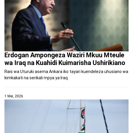
Erdogan Ampongeza Waziri Mkuu Mteule
wa Iraq na Kuahidi Kuimarisha Ushirikiano
Rais wa Uturuki asema Ankara iko tayari kuendeleza uhusiano wa
kimkakati na serikali mpya ya Iraq.
1 Mei, 2026