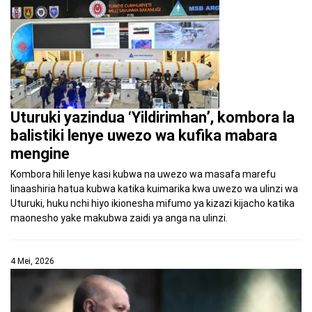
Uturuki yazindua ‘Yildirimhan’, kombora la
balistiki lenye uwezo wa kufika mabara
mengine
Kombora hili lenye kasi kubwa na uwezo wa masafa marefu
linaashiria hatua kubwa katika kuimarika kwa uwezo wa ulinzi wa
Uturuki, huku nchi hiyo ikionesha mifumo ya kizazi kijacho katika
maonesho yake makubwa zaidi ya anga na ulinzi.
4 Mei, 2026