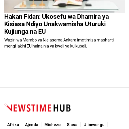
Hakan Fidan: Ukosefu wa Dhamira ya
Kisiasa Ndiyo Unakwamisha Uturuki
Kujiunga na EU
Waziri wa Mambo ya Nje asema Ankara imetimiza masharti
mengi lakini EU haina nia ya kweli ya kuikubali.
Afrika
Ajenda
Michezo
Siasa
Ulimwengu