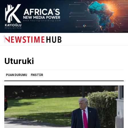
Uturuki
PUAN DURUMU
FIKSTÜR