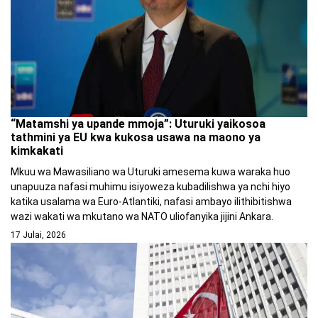
“Matamshi ya upande mmoja”: Uturuki yaikosoa
tathmini ya EU kwa kukosa usawa na maono ya
kimkakati
Mkuu wa Mawasiliano wa Uturuki amesema kuwa waraka huo
unapuuza nafasi muhimu isiyoweza kubadilishwa ya nchi hiyo
katika usalama wa Euro-Atlantiki, nafasi ambayo ilithibitishwa
wazi wakati wa mkutano wa NATO uliofanyika jijini Ankara.
17 Julai, 2026