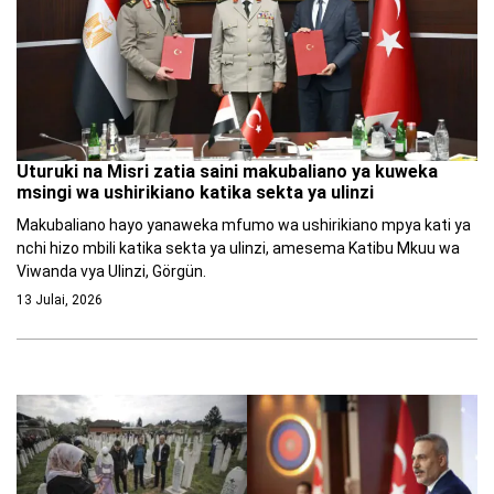
Uturuki na Misri zatia saini makubaliano ya kuweka
msingi wa ushirikiano katika sekta ya ulinzi
Makubaliano hayo yanaweka mfumo wa ushirikiano mpya kati ya
nchi hizo mbili katika sekta ya ulinzi, amesema Katibu Mkuu wa
Viwanda vya Ulinzi, Görgün.
13 Julai, 2026