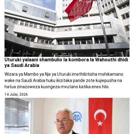
Uturuki yalaani shambulio la kombora la Wahouthi dhidi
ya Saudi Arabia
Wizara ya Mambo ya Nje ya Uturuki imethibitisha mshikamano
wake na Saudi Arabia huku ikizitaka pande zote kujiepusha na
hatua zinazoweza kuongeza mvutano katika eneo hilo.
14 Julai, 2026