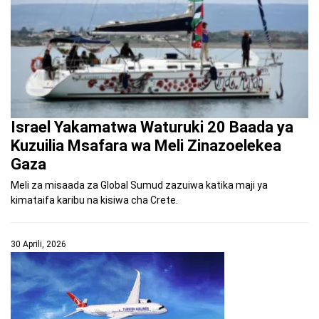
Israel Yakamatwa Waturuki 20 Baada ya
Kuzuilia Msafara wa Meli Zinazoelekea
Gaza
Meli za misaada za Global Sumud zazuiwa katika maji ya
kimataifa karibu na kisiwa cha Crete.
30 Aprili, 2026