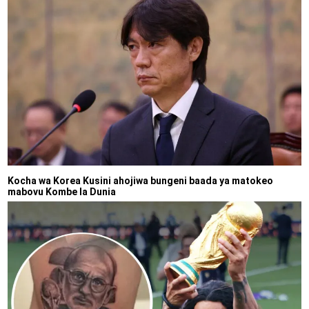
Kocha wa Korea Kusini ahojiwa bungeni baada ya matokeo
mabovu Kombe la Dunia