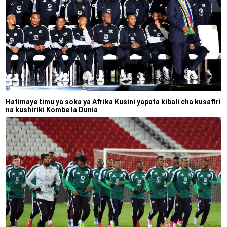
Hatimaye timu ya soka ya Afrika Kusini yapata kibali cha kusafiri
na kushiriki Kombe la Dunia