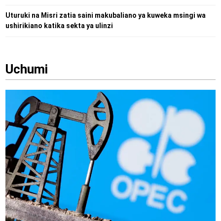
Uturuki na Misri zatia saini makubaliano ya kuweka msingi wa
ushirikiano katika sekta ya ulinzi
Uchumi