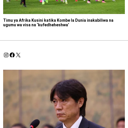
Timu ya Afrika Kusini katika Kombe la Dunia inakabiliwa na
ugumu wa visa na ‘kufedheheshwa’