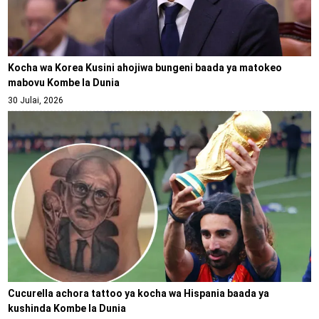
Kocha wa Korea Kusini ahojiwa bungeni baada ya matokeo
mabovu Kombe la Dunia
30 Julai, 2026
Cucurella achora tattoo ya kocha wa Hispania baada ya
kushinda Kombe la Dunia