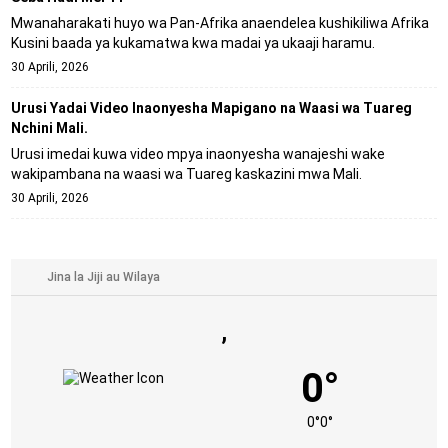
Mwanaharakati huyo wa Pan-Afrika anaendelea kushikiliwa Afrika
Kusini baada ya kukamatwa kwa madai ya ukaaji haramu.
30 Aprili, 2026
Urusi Yadai Video Inaonyesha Mapigano na Waasi wa Tuareg
Nchini Mali.
Urusi imedai kuwa video mpya inaonyesha wanajeshi wake
wakipambana na waasi wa Tuareg kaskazini mwa Mali.
30 Aprili, 2026
,
0°
0°
0°