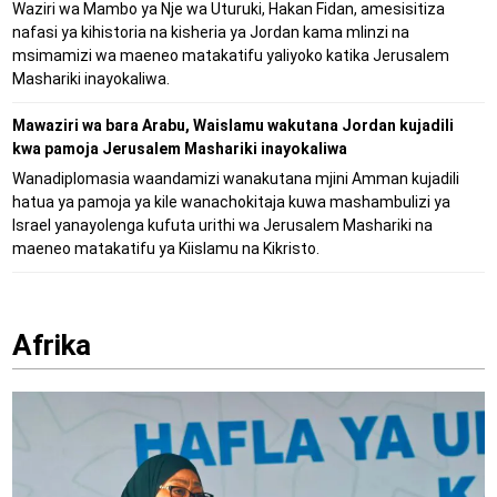
Waziri wa Mambo ya Nje wa Uturuki, Hakan Fidan, amesisitiza
nafasi ya kihistoria na kisheria ya Jordan kama mlinzi na
msimamizi wa maeneo matakatifu yaliyoko katika Jerusalem
Mashariki inayokaliwa.
Mawaziri wa bara Arabu, Waislamu wakutana Jordan kujadili
kwa pamoja Jerusalem Mashariki inayokaliwa
Wanadiplomasia waandamizi wanakutana mjini Amman kujadili
hatua ya pamoja ya kile wanachokitaja kuwa mashambulizi ya
Israel yanayolenga kufuta urithi wa Jerusalem Mashariki na
maeneo matakatifu ya Kiislamu na Kikristo.
Afrika