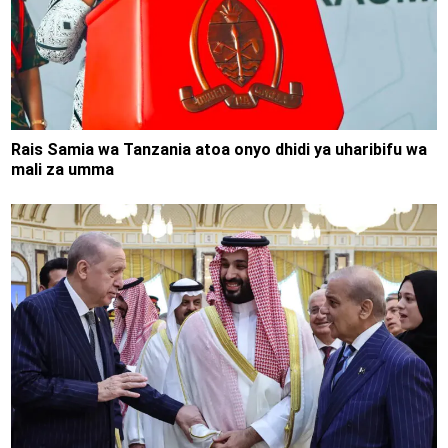
Rais Samia wa Tanzania atoa onyo dhidi ya uharibifu wa
mali za umma