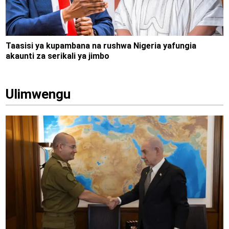
Taasisi ya kupambana na rushwa Nigeria yafungia
akaunti za serikali ya jimbo
Ulimwengu