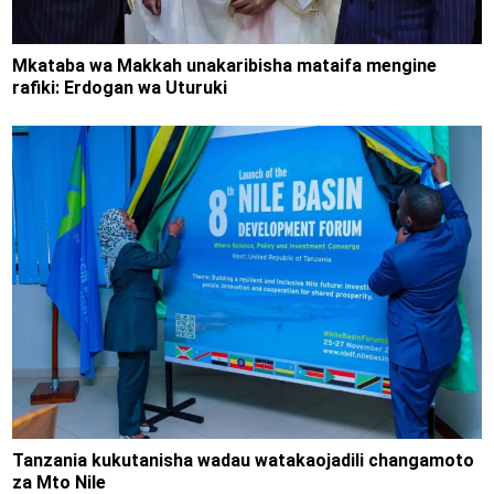
Mkataba wa Makkah unakaribisha mataifa mengine
rafiki: Erdogan wa Uturuki
Tanzania kukutanisha wadau watakaojadili changamoto
za Mto Nile