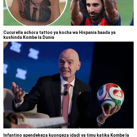
Cucurella achora tattoo ya kocha wa Hispania baada ya
kushinda Kombe la Dunia
Infantino apendekeza kuongeza idadi ya timu katika Kombe la