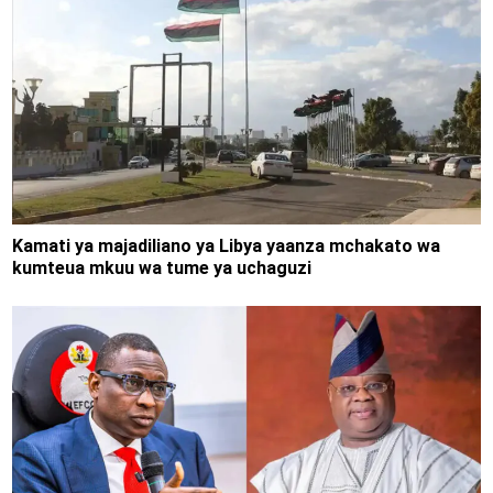
Kamati ya majadiliano ya Libya yaanza mchakato wa
kumteua mkuu wa tume ya uchaguzi