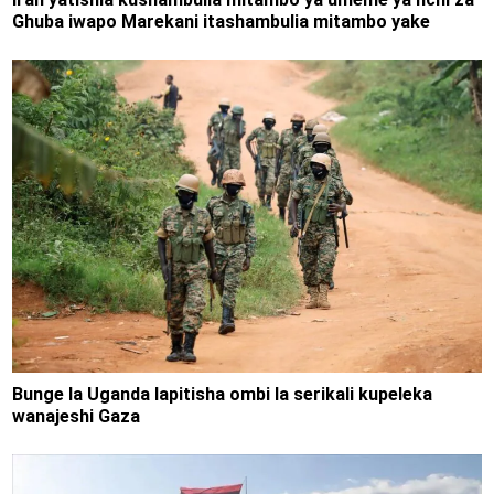
Ghuba iwapo Marekani itashambulia mitambo yake
Bunge la Uganda lapitisha ombi la serikali kupeleka
wanajeshi Gaza