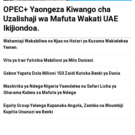
OPEC+ Yaongeza Kiwango cha
Uzalishaji wa Mafuta Wakati UAE
Ikijiondoa.
Wahamiaji Wakabiliwa na Njaa na Hatari ya Kuzama Wakielekea
Yemen.
Vita ya Iran Yatishia Mabilioni ya Milo Duniani.
Gabon Yapata Dola Milioni 150 Zaidi Kutoka Benki ya Dunia
Mashirika ya Ndege Nigeria Yaendelea na Safari Licha ya
Gharama Kubwa za Mafuta ya Ndege
Equity Group Yalenga Kupanuka Angola, Zambia na Msumbiji
Kupitia Ununuzi wa Benki