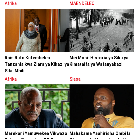
Afrika
MAENDELEO
Rais Ruto Kutembelea
Mei Mosi: Historia ya Siku ya
Tanzania kwa Ziara ya Kikazi ya
Kimataifa ya Wafanyakazi
Siku Mbili
Afrika
Siasa
Marekani Yamuwekea Vikwazo
Mahakama Yaahirisha Ombi la