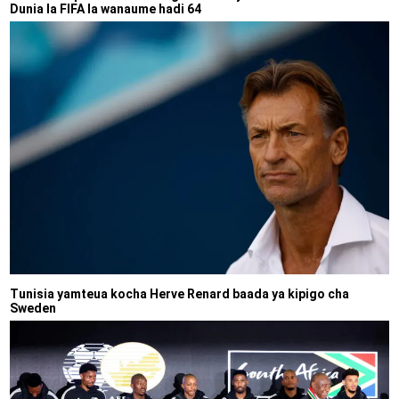
Dunia la FIFA la wanaume hadi 64
Tunisia yamteua kocha Herve Renard baada ya kipigo cha
Sweden