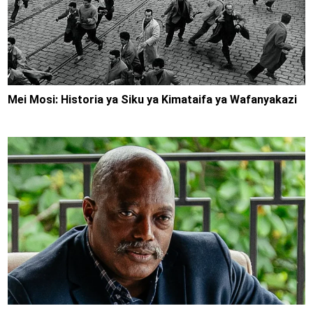
Mei Mosi: Historia ya Siku ya Kimataifa ya Wafanyakazi