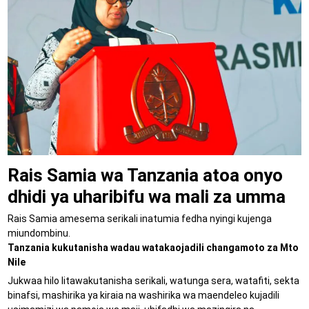
Rais Samia wa Tanzania atoa onyo
dhidi ya uharibifu wa mali za umma
Rais Samia amesema serikali inatumia fedha nyingi kujenga
miundombinu.
Tanzania kukutanisha wadau watakaojadili changamoto za Mto
Nile
Jukwaa hilo litawakutanisha serikali, watunga sera, watafiti, sekta
binafsi, mashirika ya kiraia na washirika wa maendeleo kujadili