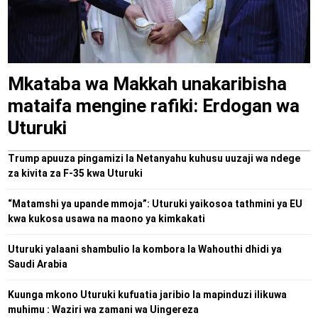
Mkataba wa Makkah unakaribisha
mataifa mengine rafiki: Erdogan wa
Uturuki
Trump apuuza pingamizi la Netanyahu kuhusu uuzaji wa ndege
za kivita za F-35 kwa Uturuki
“Matamshi ya upande mmoja”: Uturuki yaikosoa tathmini ya EU
kwa kukosa usawa na maono ya kimkakati
Uturuki yalaani shambulio la kombora la Wahouthi dhidi ya
Saudi Arabia
Kuunga mkono Uturuki kufuatia jaribio la mapinduzi ilikuwa
muhimu : Waziri wa zamani wa Uingereza