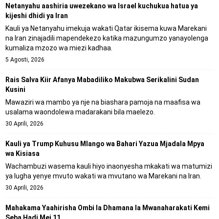
Netanyahu aashiria uwezekano wa Israel kuchukua hatua ya
kijeshi dhidi ya Iran
Kauli ya Netanyahu imekuja wakati Qatar ikisema kuwa Marekani
na Iran zinajadili mapendekezo katika mazungumzo yanayolenga
kumaliza mzozo wa miezi kadhaa.
5 Agosti, 2026
Rais Salva Kiir Afanya Mabadiliko Makubwa Serikalini Sudan
Kusini
Mawaziri wa mambo ya nje na biashara pamoja na maafisa wa
usalama waondolewa madarakani bila maelezo.
30 Aprili, 2026
Kauli ya Trump Kuhusu Mlango wa Bahari Yazua Mjadala Mpya
wa Kisiasa
Wachambuzi wasema kauli hiyo inaonyesha mkakati wa matumizi
ya lugha yenye mvuto wakati wa mvutano wa Marekani na Iran.
30 Aprili, 2026
Mahakama Yaahirisha Ombi la Dhamana la Mwanaharakati Kemi
Seba Hadi Mei 11