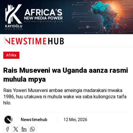
Afrika
Rais Museveni wa Uganda aanza rasmi
muhula mpya
Rais Yoweri Museveni ambae ameingia madarakani mwaka
1986, huu utakuwa ni muhula wake wa saba kuliongoza taifa
hilo.
Newstimehub
12 Mei, 2026