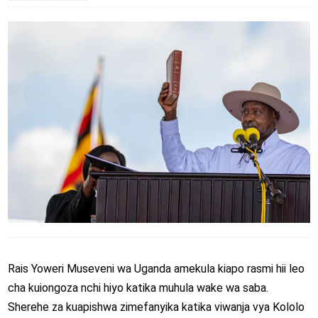
Rais Yoweri Museveni wa Uganda amekula kiapo rasmi hii leo
cha kuiongoza nchi hiyo katika muhula wake wa saba.
Sherehe za kuapishwa zimefanyika katika viwanja vya Kololo