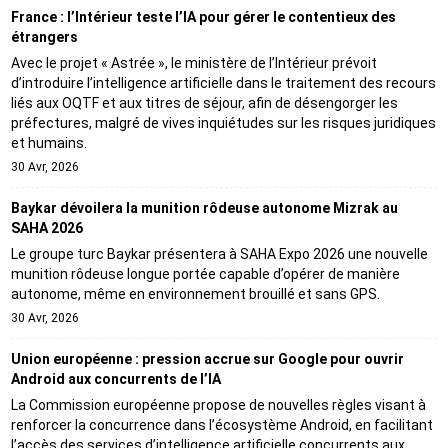
France : l’Intérieur teste l’IA pour gérer le contentieux des
étrangers
Avec le projet « Astrée », le ministère de l’Intérieur prévoit
d’introduire l’intelligence artificielle dans le traitement des recours
liés aux OQTF et aux titres de séjour, afin de désengorger les
préfectures, malgré de vives inquiétudes sur les risques juridiques
et humains.
30 Avr, 2026
Baykar dévoilera la munition rôdeuse autonome Mizrak au
SAHA 2026
Le groupe turc Baykar présentera à SAHA Expo 2026 une nouvelle
munition rôdeuse longue portée capable d’opérer de manière
autonome, même en environnement brouillé et sans GPS.
30 Avr, 2026
Union européenne : pression accrue sur Google pour ouvrir
Android aux concurrents de l’IA
La Commission européenne propose de nouvelles règles visant à
renforcer la concurrence dans l’écosystème Android, en facilitant
l’accès des services d’intelligence artificielle concurrents aux