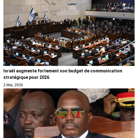
Israël augmente fortement son budget de communication
stratégique pour 2026
2 Mai, 2026