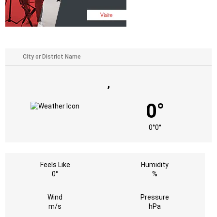
,
0°
0°
0°
Feels Like
Humidity
0°
%
Wind
Pressure
m/s
hPa