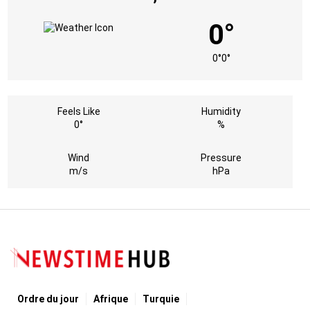
0°
0°
0°
Feels Like
Humidity
0°
%
Wind
Pressure
m/s
hPa
Ordre du jour
Afrique
Turquie