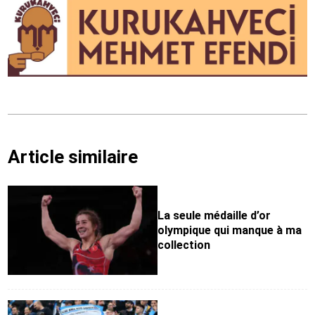
Article similaire
La seule médaille d’or
olympique qui manque à ma
collection