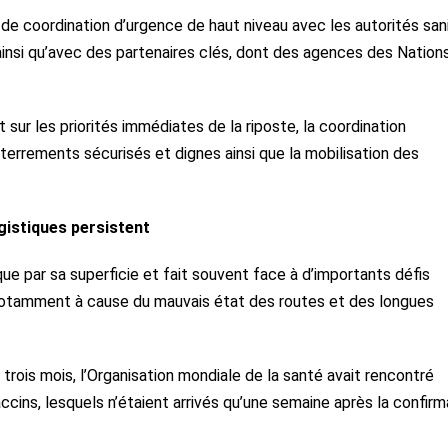
 de coordination d’urgence de haut niveau avec les autorités sani
insi qu’avec des partenaires clés, dont des agences des Nation
sur les priorités immédiates de la riposte, la coordination
 enterrements sécurisés et dignes ainsi que la mobilisation des
ogistiques persistent
ue par sa superficie et fait souvent face à d’importants défis
 notamment à cause du mauvais état des routes et des longues
é trois mois, l’Organisation mondiale de la santé avait rencontré
ccins, lesquels n’étaient arrivés qu’une semaine après la confirm