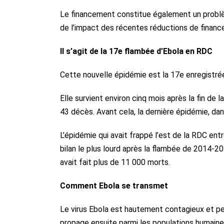
Le financement constitue également un problème
de l’impact des récentes réductions de financ
Il s’agit de la 17e flambée d’Ebola en RDC
Cette nouvelle épidémie est la 17e enregistrée
Elle survient environ cinq mois après la fin d
43 décès. Avant cela, la dernière épidémie, dans
L’épidémie qui avait frappé l’est de la RDC en
bilan le plus lourd après la flambée de 2014-20
avait fait plus de 11 000 morts.
Comment Ebola se transmet
Le virus Ebola est hautement contagieux et peu
propage ensuite parmi les populations humain