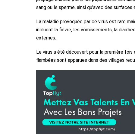
sang ou le sperme, ainsi qu’avec des surfaces
La maladie provoquée par ce virus est rare ma
incluent la fièvre, les vomissements, la diarrh
externes.
Le virus a été découvert pour la première fois 
flambées sont apparues dans des villages recul