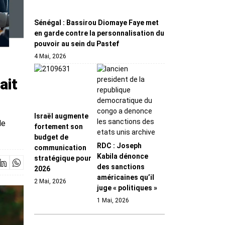
Sénégal : Bassirou Diomaye Faye met
en garde contre la personnalisation du
pouvoir au sein du Pastef
4 Mai, 2026
ait
Israël augmente
le
fortement son
budget de
RDC : Joseph
communication
Kabila dénonce
stratégique pour
des sanctions
2026
américaines qu’il
2 Mai, 2026
juge « politiques »
1 Mai, 2026