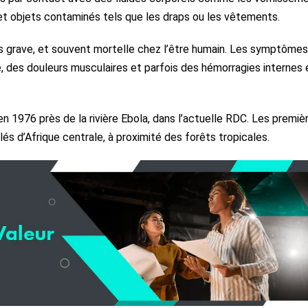
 et objets contaminés tels que les draps ou les vêtements.
is grave, et souvent mortelle chez l’être humain. Les symptômes
ée, des douleurs musculaires et parfois des hémorragies internes 
en 1976 près de la rivière Ebola, dans l’actuelle RDC. Les premiè
és d’Afrique centrale, à proximité des forêts tropicales.