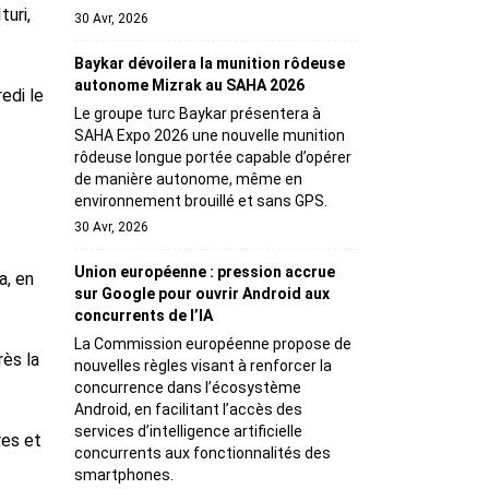
turi,
30 Avr, 2026
Baykar dévoilera la munition rôdeuse
autonome Mizrak au SAHA 2026
edi le
Le groupe turc Baykar présentera à
SAHA Expo 2026 une nouvelle munition
rôdeuse longue portée capable d’opérer
de manière autonome, même en
environnement brouillé et sans GPS.
30 Avr, 2026
Union européenne : pression accrue
a, en
sur Google pour ouvrir Android aux
concurrents de l’IA
La Commission européenne propose de
rès la
nouvelles règles visant à renforcer la
concurrence dans l’écosystème
Android, en facilitant l’accès des
services d’intelligence artificielle
res et
concurrents aux fonctionnalités des
smartphones.