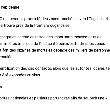
 l’épidémie
CDC concerne la proximité des zones touchées avec l’Ouganda et 
, se trouve près de la frontière ougandaise.
propagation accrue en raison des importants mouvements de
 minières ainsi que de l’insécurité persistante dans les zones
fait des dizaines de morts et déplacé des milliers de personn
 écoulée.
entification des cas contacts, alors que les autorités locales t
r été exposées au virus.
ie
torités nationales et plusieurs partenaires afin de soutenir une «