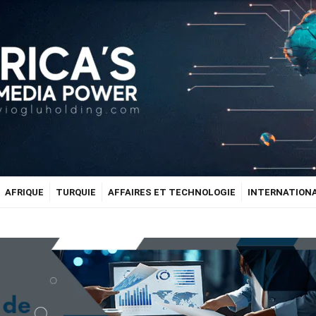
AFRIQUE
TURQUIE
AFFAIRES ET TECHNOLOGIE
INTERNATION