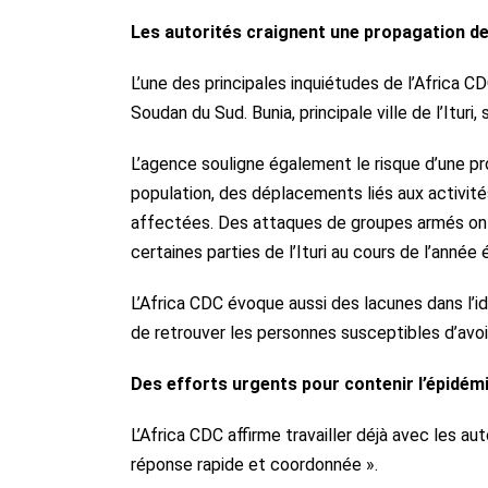
Les autorités craignent une propagation de
L’une des principales inquiétudes de l’Africa 
Soudan du Sud. Bunia, principale ville de l’Ituri
L’agence souligne également le risque d’une 
population, des déplacements liés aux activités
affectées. Des attaques de groupes armés ont 
certaines parties de l’Ituri au cours de l’année
L’Africa CDC évoque aussi des lacunes dans l’id
de retrouver les personnes susceptibles d’avoi
Des efforts urgents pour contenir l’épidém
L’Africa CDC affirme travailler déjà avec les au
réponse rapide et coordonnée ».