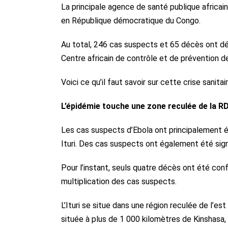
La principale agence de santé publique africain
en République démocratique du Congo.
Au total, 246 cas suspects et 65 décès ont déj
Centre africain de contrôle et de prévention 
Voici ce qu’il faut savoir sur cette crise sanitair
L’épidémie touche une zone reculée de la R
Les cas suspects d’Ebola ont principalement
Ituri. Des cas suspects ont également été signa
Pour l’instant, seuls quatre décès ont été conf
multiplication des cas suspects.
L’Ituri se situe dans une région reculée de l’e
située à plus de 1 000 kilomètres de Kinshasa, 