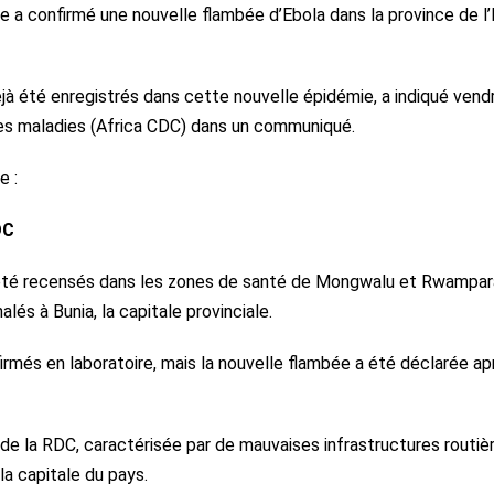
e a confirmé une nouvelle flambée d’Ebola dans la province de l’I
à été enregistrés dans cette nouvelle épidémie, a indiqué vendr
des maladies (Africa CDC) dans un communiqué.
e :
DC
 été recensés dans les zones de santé de Mongwalu et Rwampar
lés à Bunia, la capitale provinciale.
irmés en laboratoire, mais la nouvelle flambée a été déclarée ap
st de la RDC, caractérisée par de mauvaises infrastructures routiè
la capitale du pays.