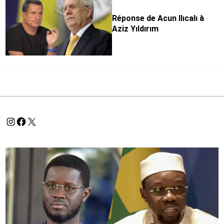
Réponse de Acun Ilıcalı à
Aziz Yıldırım