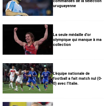
commandes de la sélection
uruguayenne
La seule médaille d’or
olympique qui manque à ma
collection
L’équipe nationale de
football a fait match nul (0-
0) avec l’Italie.