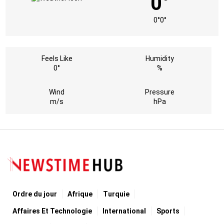
0°
0°
0°
Feels Like
Humidity
0°
%
Wind
Pressure
m/s
hPa
Ordre du jour
Afrique
Turquie
Affaires Et Technologie
International
Sports