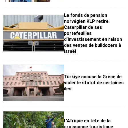
Le fonds de pension
norvégien KLP retire
Caterpillar de ses
portefeuilles
d’investissement en raison
des ventes de bulldozers à
Israël
Türkiye accuse la Grèce de
violer le statut de certaines
îles
L’Afrique en tête de la
croissance touristique