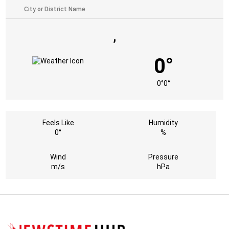
,
0°
0°
0°
Feels Like
Humidity
0°
%
Wind
Pressure
m/s
hPa