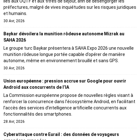
liés aux OQTF et aux titres de séjour, afin de désengorger les
préfectures, malgré de vives inquiétudes sur les risques juridiques
et humains.
30 Avr, 2026
Baykar dévoilera la munition rôdeuse autonome Mizrak au
SAHA 2026
Le groupe turc Baykar présentera à SAHA Expo 2026 une nouvelle
munition rôdeuse longue portée capable d’opérer de manière
autonome, même en environnement brouillé et sans GPS.
30 Avr, 2026
Union européenne : pression accrue sur Google pour ouvrir
Android aux concurrents de l’IA
La Commission européenne propose de nouvelles règles visant à
renforcer la concurrence dans l’écosystème Android, en facilitant
l’accès des services d’intelligence artificielle concurrents aux
fonctionnalités des smartphones.
28 Avr, 2026
Cyberattaque contre Eurail : des données de voyageurs