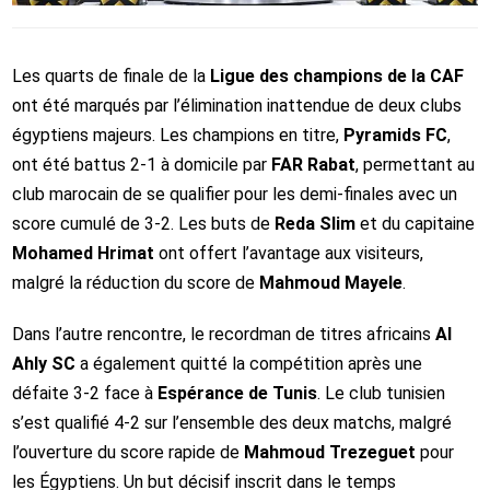
Les quarts de finale de la
Ligue des champions de la CAF
ont été marqués par l’élimination inattendue de deux clubs
égyptiens majeurs. Les champions en titre,
Pyramids FC
,
ont été battus 2-1 à domicile par
FAR Rabat
, permettant au
club marocain de se qualifier pour les demi-finales avec un
score cumulé de 3-2. Les buts de
Reda Slim
et du capitaine
Mohamed Hrimat
ont offert l’avantage aux visiteurs,
malgré la réduction du score de
Mahmoud Mayele
.
Dans l’autre rencontre, le recordman de titres africains
Al
Ahly SC
a également quitté la compétition après une
défaite 3-2 face à
Espérance de Tunis
. Le club tunisien
s’est qualifié 4-2 sur l’ensemble des deux matchs, malgré
l’ouverture du score rapide de
Mahmoud Trezeguet
pour
les Égyptiens. Un but décisif inscrit dans le temps