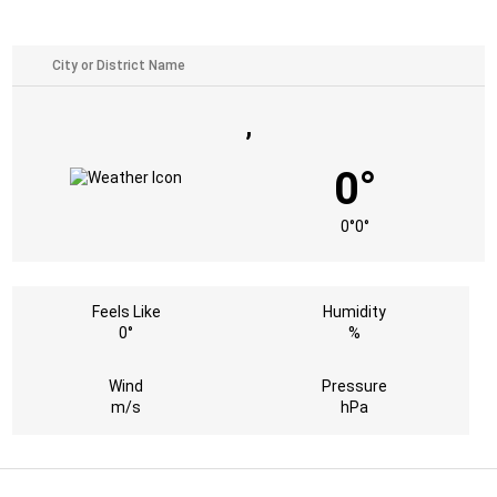
,
0°
0°
0°
Feels Like
Humidity
0°
%
Wind
Pressure
m/s
hPa