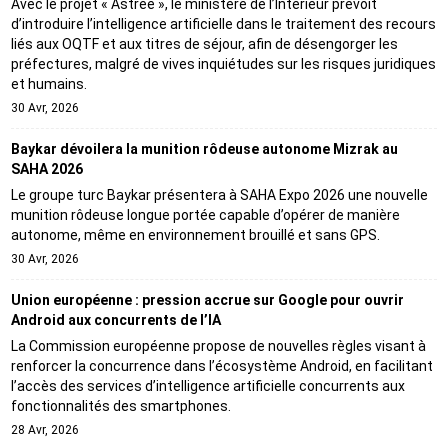
Avec le projet « Astrée », le ministère de l’Intérieur prévoit
d’introduire l’intelligence artificielle dans le traitement des recours
liés aux OQTF et aux titres de séjour, afin de désengorger les
préfectures, malgré de vives inquiétudes sur les risques juridiques
et humains.
30 Avr, 2026
Baykar dévoilera la munition rôdeuse autonome Mizrak au
SAHA 2026
Le groupe turc Baykar présentera à SAHA Expo 2026 une nouvelle
munition rôdeuse longue portée capable d’opérer de manière
autonome, même en environnement brouillé et sans GPS.
30 Avr, 2026
Union européenne : pression accrue sur Google pour ouvrir
Android aux concurrents de l’IA
La Commission européenne propose de nouvelles règles visant à
renforcer la concurrence dans l’écosystème Android, en facilitant
l’accès des services d’intelligence artificielle concurrents aux
fonctionnalités des smartphones.
28 Avr, 2026