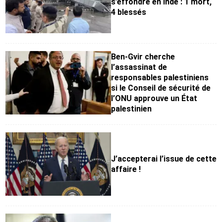
s’effondre en Inde : 1 mort,
4 blessés
Ben-Gvir cherche
l’assassinat de
responsables palestiniens
si le Conseil de sécurité de
l’ONU approuve un État
palestinien
J’accepterai l’issue de cette
affaire !