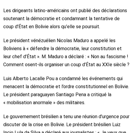
Les dirigeants latino-américains ont publié des déclarations
soutenant la démocratie et condamnant la tentative de
coup d’État en Bolivie alors qu’elle se poursuit.
Le président vénézuélien Nicolas Maduro a appelé les
Boliviens à « défendre la démocratie, leur constitution et
leur chef d’État ». M. Maduro a déclaré : « Non au fascisme !
Comment osent-ils organiser un coup d’État au XXIe siècle ?
Luis Alberto Lacalle Pou a condamné les événements qui
menacent la démocratie et l’ordre constitutionnel en Bolivie.
Le président paraguayen Santiago Pena a critiqué la
« mobilisation anormale » des militaires.
Le gouvernement brésilien a tenu une réunion d’urgence pour
discuter de la crise en Bolivie. Le président brésilien Luiz
Incio Lula da Silva a déclaré aux journalistes : « Je veux que