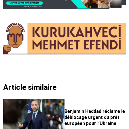
Article similaire
Benjamin Haddad réclame le
déblocage urgent du prêt
européen pour l’Ukraine