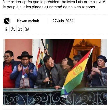
à se retirer après que le président bolivien Luis Arce a invité
le peuple sur les places et nommé de nouveaux noms…
Newstimehub
27 Juin, 2024