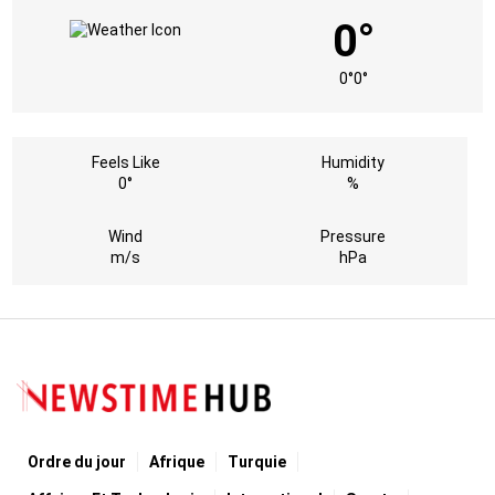
0°
0°
0°
Feels Like
Humidity
0°
%
Wind
Pressure
m/s
hPa
Ordre du jour
Afrique
Turquie