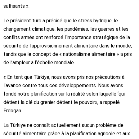
suffisants ».
Le président turc a précisé que le stress hydrique, le
changement climatique, les pandémies, les guerres et les
conflits armés ont renforcé l’importance stratégique de la
sécurité de l’approvisionnement alimentaire dans le monde,
tandis que le concept de « nationalisme alimentaire » a pris
de l’ampleur à l’échelle mondiale.
« En tant que
Türkiye
, nous avons pris nos précautions à
l’avance contre tous ces développements. Nous avons
fondé notre planification sur la réalité selon laquelle ‘qui
détient la clé du grenier détient le pouvoir», a rappelé
Erdogan.
La
Türkiye
ne connaît actuellement aucun problème de
sécurité alimentaire grâce à la planification agricole et aux