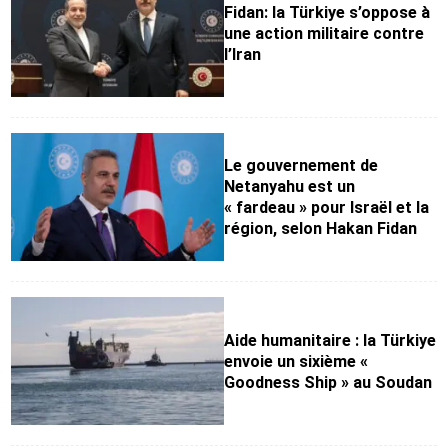
Fidan: la Türkiye s’oppose à
une action militaire contre
l’Iran
Le gouvernement de
Netanyahu est un
« fardeau » pour Israël et la
région, selon Hakan Fidan
Aide humanitaire : la Türkiye
envoie un sixième «
Goodness Ship » au Soudan