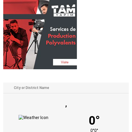
,
0°
0°
0°