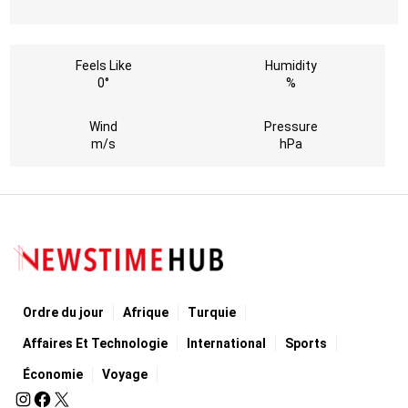
Feels Like
Humidity
0°
%
Wind
Pressure
m/s
hPa
Ordre du jour
Afrique
Turquie
Affaires Et Technologie
International
Sports
Économie
Voyage