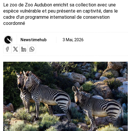
Le zoo de Zoo Audubon enrichit sa collection avec une
espèce vulnérable et peu présente en captivité, dans le
cadre d’un programme international de conservation
coordonné
Newstimehub
3 Mai, 2026