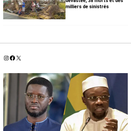
dévastée, 38 morts et des
milliers de sinistrés