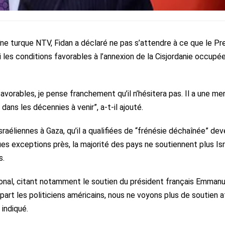
ne turque NTV, Fidan a déclaré ne pas s’attendre à ce que le Pr
 les conditions favorables à l’annexion de la Cisjordanie occupé
vorables, je pense franchement qu’il n’hésitera pas. Il a une me
dans les décennies à venir”, a-t-il ajouté.
 israéliennes à Gaza, qu’il a qualifiées de “frénésie déchaînée” de
ues exceptions près, la majorité des pays ne soutiennent plus Isr
s.
ional, citant notamment le soutien du président français Emmanu
part les politiciens américains, nous ne voyons plus de soutien a
 indiqué.