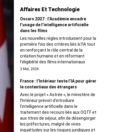
Affaires Et Technologie
Oscars 2027 : l’Académie encadre
l’usage de l’intelligence artificielle
dans les films
Les nouvelles règles introduisent pour la
première fois des critères liés à l’IA tout
en renforçant le rôle central de la
création humaine et en réformant
l’éligibilité des films internationaux
3 Mai, 2026
France : l’Intérieur teste l’IA pour gérer
le contentieux des étrangers
Avec le projet « Astrée », le ministère de
l’Intérieur prévoit d’introduire
l’intelligence artificielle dans le
traitement des recours liés aux OQTF et
aux titres de séjour, afin de désengorger
les préfectures, malgré de vives
inquiétudes sur les risques juridiques et