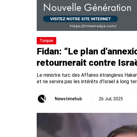
Turquie
Fidan: “Le plan d’annexi
retournerait contre Isra
Le ministre turc des Affaires étrangères Hakan F
et ne servira pas les intérêts d’Israël à long te
Newstimehub
26 Juil, 2025