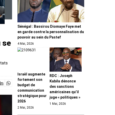
Sénégal : Bassirou Diomaye Faye met
en garde contre la personnalisation du
pouvoir au sein du Pastef
u se
4 Mai, 2026
États
Israël augmente
RDC : Joseph
fortement son
Kabila dénonce
budget de
des sanctions
communication
américaines qu’il
stratégique pour
juge « politiques »
2026
1 Mai, 2026
2 Mai, 2026