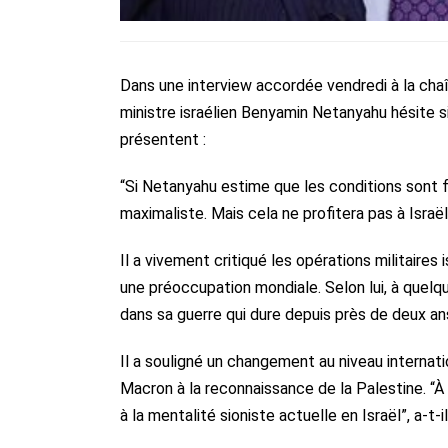
Dans une interview accordée vendredi à la chaî
ministre israélien Benyamin Netanyahu hésite si
présentent :
“Si Netanyahu estime que les conditions sont fa
maximaliste. Mais cela ne profitera pas à Israël 
Il a vivement critiqué les opérations militaires
une préoccupation mondiale. Selon lui, à quelq
dans sa guerre qui dure depuis près de deux an
Il a souligné un changement au niveau internat
Macron à la reconnaissance de la Palestine. “À 
à la mentalité sioniste actuelle en Israël”, a-t-il