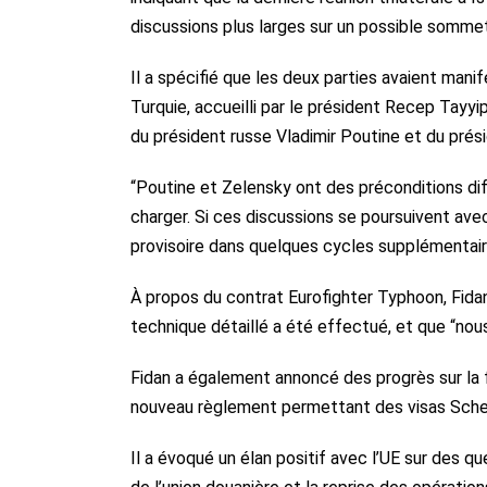
discussions plus larges sur un possible somme
Il a spécifié que les deux parties avaient man
Turquie, accueilli par le président Recep Tayy
du président russe Vladimir Poutine et du prés
“Poutine et Zelensky ont des préconditions di
charger. Si ces discussions se poursuivent ave
provisoire dans quelques cycles supplémentaires
À propos du contrat Eurofighter Typhoon, Fidan 
technique détaillé a été effectué, et que “nous
Fidan a également annoncé des progrès sur la f
nouveau règlement permettant des visas Schen
Il a évoqué un élan positif avec l’UE sur des qu