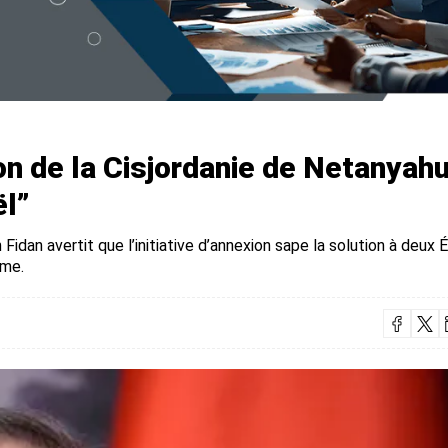
on de la Cisjordanie de Netanyah
ël”
idan avertit que l’initiative d’annexion sape la solution à deux 
rme.