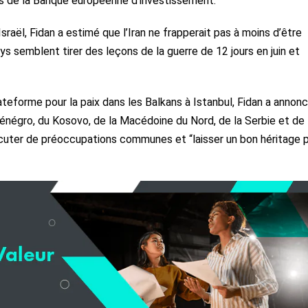
ons de la Banque européenne d’investissement.
Israël, Fidan a estimé que l’Iran ne frapperait pas à moins d’être
ys semblent tirer des leçons de la guerre de 12 jours en juin et
lateforme pour la paix dans les Balkans à Istanbul, Fidan a annon
énégro, du Kosovo, de la Macédoine du Nord, de la Serbie et de
discuter de préoccupations communes et “laisser un bon héritage 