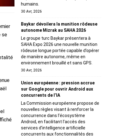
humains.
30 Avr, 2026
Baykar dévoilera la munition rôdeuse
emier
autonome Mizrak au SAHA 2026
e se
Le groupe turc Baykar présentera à
SAHA Expo 2026 une nouvelle munition
rôdeuse longue portée capable d’opérer
de manière autonome, même en
ntalité
environnement brouillé et sans GPS.
30 Avr, 2026
venue
Union européenne : pression accrue
aël
sur Google pour ouvrir Android aux
concurrents de l’IA
La Commission européenne propose de
nouvelles règles visant à renforcer la
el
concurrence dans l’écosystème
ffiché
Android, en facilitant l’accès des
services d’intelligence artificielle
concurrents aux fonctionnalités des