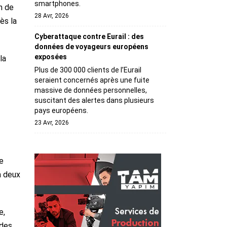
smartphones.
n de
28 Avr, 2026
ès la
Cyberattaque contre Eurail : des
données de voyageurs européens
exposées
la
Plus de 300 000 clients de l’Eurail
seraient concernés après une fuite
massive de données personnelles,
suscitant des alertes dans plusieurs
pays européens.
23 Avr, 2026
e
à deux
e,
 des