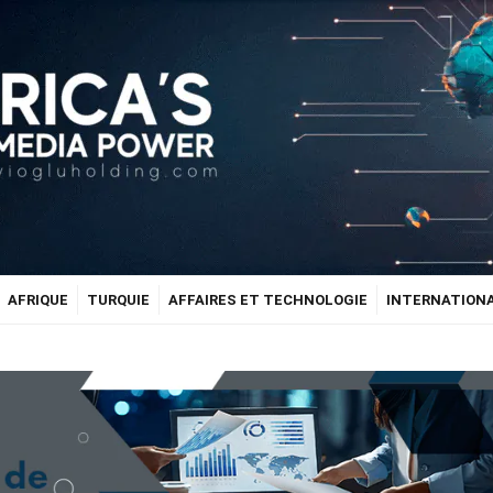
AFRIQUE
TURQUIE
AFFAIRES ET TECHNOLOGIE
INTERNATION