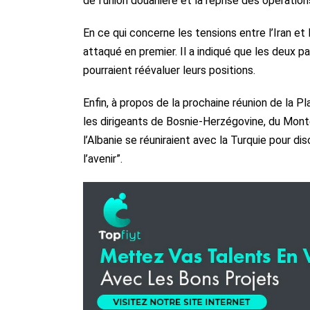
de l’union douanière et la reprise des opérati
En ce qui concerne les tensions entre l’Iran et 
attaqué en premier. Il a indiqué que les deux pa
pourraient réévaluer leurs positions.
Enfin, à propos de la prochaine réunion de la P
les dirigeants de Bosnie-Herzégovine, du Mont
l’Albanie se réuniraient avec la Turquie pour 
l’avenir”.