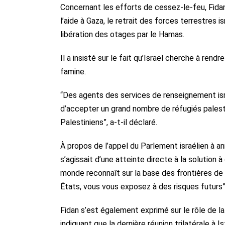
Concernant les efforts de cessez-le-feu, Fidan a
l’aide à Gaza, le retrait des forces terrestres i
libération des otages par le Hamas.
Il a insisté sur le fait qu’Israël cherche à rend
famine.
“Des agents des services de renseignement is
d’accepter un grand nombre de réfugiés palestin
Palestiniens”, a-t-il déclaré.
À propos de l’appel du Parlement israélien à anne
s’agissait d’une atteinte directe à la solution
monde reconnaît sur la base des frontières de 
États, vous vous exposez à des risques futurs”, 
Fidan s’est également exprimé sur le rôle de la 
indiquant que la dernière réunion trilatérale à