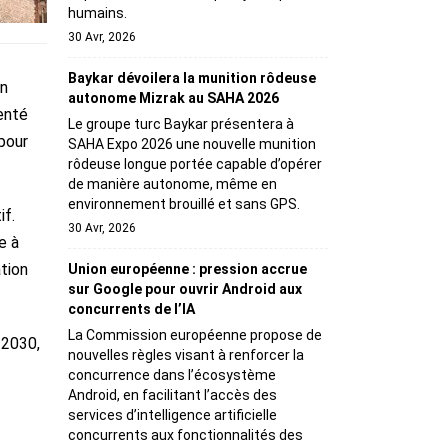
humains.
30 Avr, 2026
Baykar dévoilera la munition rôdeuse
en
autonome Mizrak au SAHA 2026
enté
Le groupe turc Baykar présentera à
pour
SAHA Expo 2026 une nouvelle munition
rôdeuse longue portée capable d’opérer
de manière autonome, même en
environnement brouillé et sans GPS.
if.
30 Avr, 2026
e à
ation
Union européenne : pression accrue
sur Google pour ouvrir Android aux
concurrents de l’IA
La Commission européenne propose de
 2030,
nouvelles règles visant à renforcer la
concurrence dans l’écosystème
Android, en facilitant l’accès des
services d’intelligence artificielle
concurrents aux fonctionnalités des