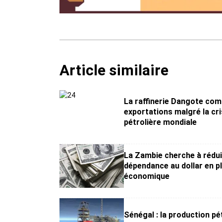
Article similaire
La raffinerie Dangote co
exportations malgré la cr
pétrolière mondiale
La Zambie cherche à rédui
dépendance au dollar en pl
économique
Sénégal : la production pé