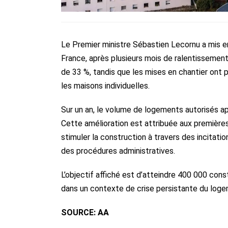
Le Premier ministre
Sébastien Lecornu
a mis e
France
, après plusieurs mois de ralentissemen
de 33 %, tandis que les mises en chantier ont 
les maisons individuelles.
Sur un an, le volume de logements autorisés app
Cette amélioration est attribuée aux première
stimuler la construction à travers des incitatio
des procédures administratives.
L’objectif affiché est d’atteindre 400 000 cons
dans un contexte de crise persistante du loge
SOURCE: AA