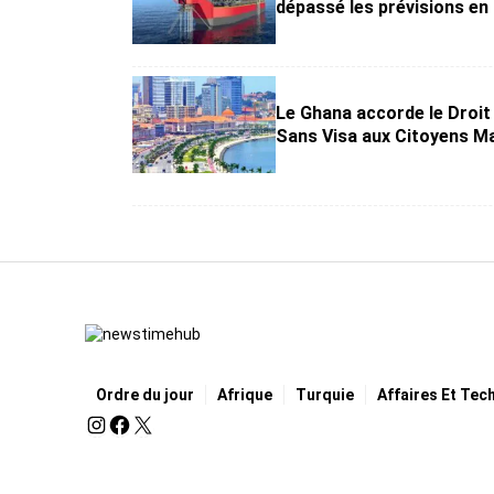
dépassé les prévisions en
Le Ghana accorde le Droit
Sans Visa aux Citoyens M
Ordre du jour
Afrique
Turquie
Affaires Et Tec