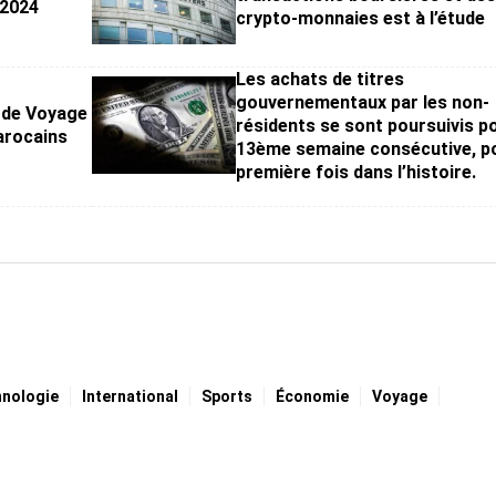
 2024
crypto-monnaies est à l’étude
Les achats de titres
gouvernementaux par les non-
 de Voyage
résidents se sont poursuivis po
arocains
13ème semaine consécutive, po
première fois dans l’histoire.
hnologie
International
Sports
Économie
Voyage