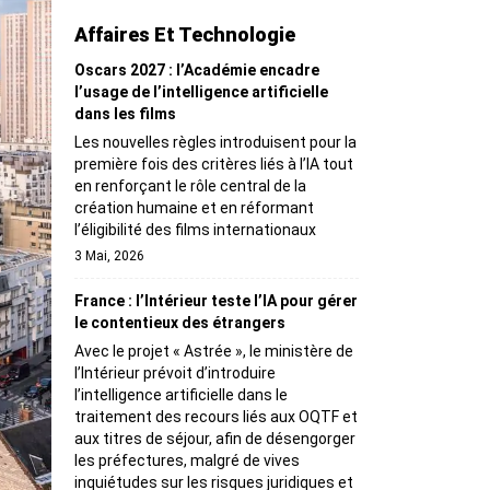
Affaires Et Technologie
Oscars 2027 : l’Académie encadre
l’usage de l’intelligence artificielle
dans les films
Les nouvelles règles introduisent pour la
première fois des critères liés à l’IA tout
en renforçant le rôle central de la
création humaine et en réformant
l’éligibilité des films internationaux
3 Mai, 2026
France : l’Intérieur teste l’IA pour gérer
le contentieux des étrangers
Avec le projet « Astrée », le ministère de
l’Intérieur prévoit d’introduire
l’intelligence artificielle dans le
traitement des recours liés aux OQTF et
aux titres de séjour, afin de désengorger
les préfectures, malgré de vives
inquiétudes sur les risques juridiques et