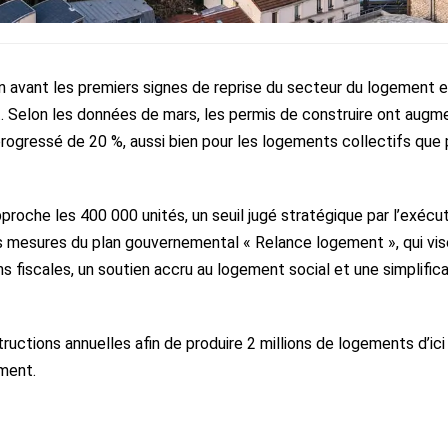
n avant les premiers signes de reprise du secteur du logement 
t. Selon les données de mars, les permis de construire ont augm
progressé de 20 %, aussi bien pour les logements collectifs que 
roche les 400 000 unités, un seuil jugé stratégique par l’exécut
s mesures du plan gouvernemental « Relance logement », qui vis
ns fiscales, un soutien accru au logement social et une simplific
tructions annuelles afin de produire 2 millions de logements d’ici
ment.