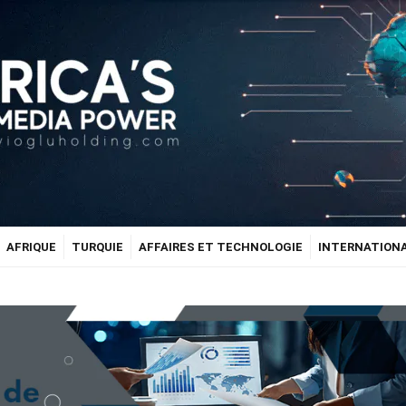
AFRIQUE
TURQUIE
AFFAIRES ET TECHNOLOGIE
INTERNATION