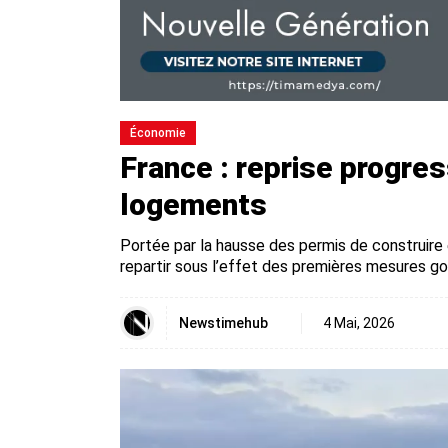
Économie
France : reprise progres
logements
Portée par la hausse des permis de construire
repartir sous l’effet des premières mesures 
Newstimehub
4 Mai, 2026