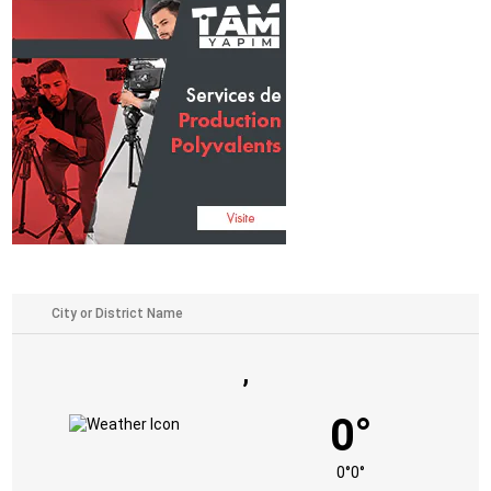
,
0°
0°
0°