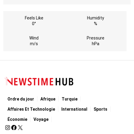
Feels Like
Humidity
0°
%
Wind
Pressure
m/s
hPa
Ordre du jour
Afrique
Turquie
Affaires Et Technologie
International
Sports
Économie
Voyage