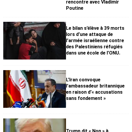
rencontre avec Vladimir
Poutine
Le bilan s’élève à 39 morts
lors d’une attaque de
l’armée israélienne contre
des Palestiniens réfugiés
dans une école de l’ONU.
L’Iran convoque
l’ambassadeur britannique
en raison d’« accusations
sans fondement »
Trump dit « Non » à