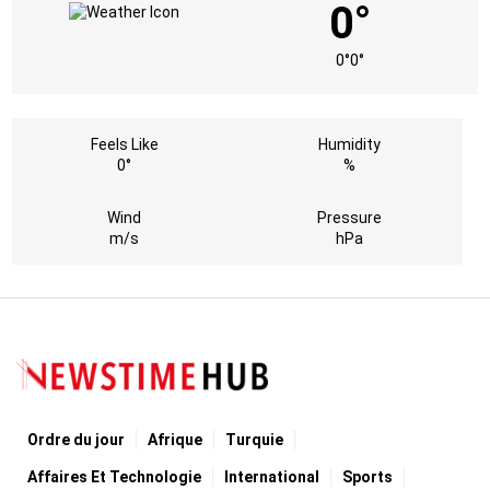
0°
0°
0°
Feels Like
Humidity
0°
%
Wind
Pressure
m/s
hPa
Ordre du jour
Afrique
Turquie
Affaires Et Technologie
International
Sports