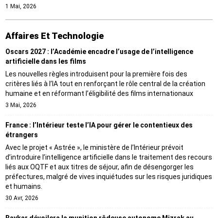
1 Mai, 2026
Affaires Et Technologie
Oscars 2027 : l’Académie encadre l’usage de l’intelligence
artificielle dans les films
Les nouvelles règles introduisent pour la première fois des
critères liés à l’IA tout en renforçant le rôle central de la création
humaine et en réformant l’éligibilité des films internationaux
3 Mai, 2026
France : l’Intérieur teste l’IA pour gérer le contentieux des
étrangers
Avec le projet « Astrée », le ministère de l’Intérieur prévoit
d’introduire l’intelligence artificielle dans le traitement des recours
liés aux OQTF et aux titres de séjour, afin de désengorger les
préfectures, malgré de vives inquiétudes sur les risques juridiques
et humains.
30 Avr, 2026
Baykar dévoilera la munition rôdeuse autonome Mizrak au