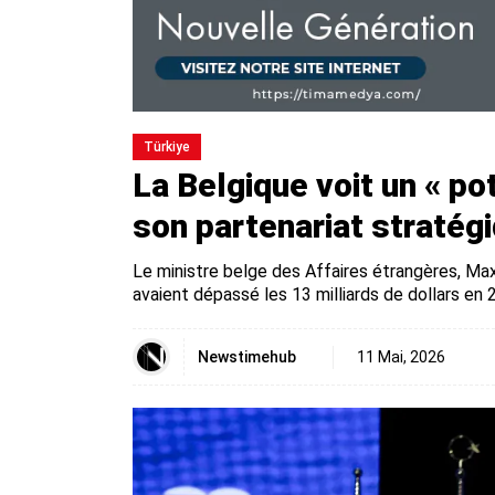
Türki̇ye
La Belgique voit un « po
son partenariat stratég
Le ministre belge des Affaires étrangères, Ma
avaient dépassé les 13 milliards de dollars en 
Newstimehub
11 Mai, 2026