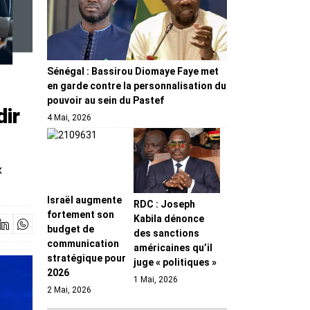
Sénégal : Bassirou Diomaye Faye met
en garde contre la personnalisation du
pouvoir au sein du Pastef
dir
4 Mai, 2026
x
Israël augmente
RDC : Joseph
fortement son
Kabila dénonce
budget de
des sanctions
communication
américaines qu’il
stratégique pour
juge « politiques »
2026
1 Mai, 2026
2 Mai, 2026