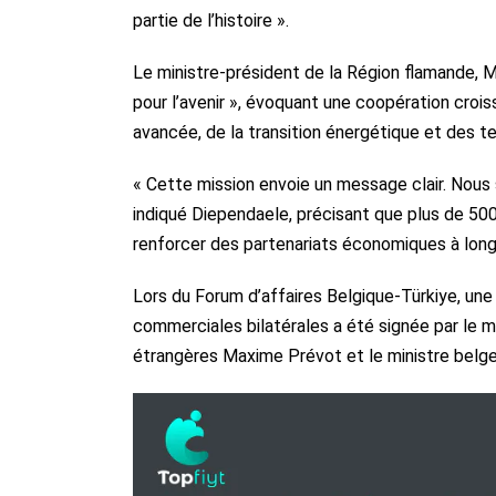
partie de l’histoire ».
Le ministre-président de la Région flamande, Ma
pour l’avenir », évoquant une coopération crois
avancée, de la transition énergétique et des t
« Cette mission envoie un message clair. Nous s
indiqué Diependaele, précisant que plus de 500 
renforcer des partenariats économiques à long
Lors du Forum d’affaires Belgique-Türkiye, une
commerciales bilatérales a été signée par le m
étrangères Maxime Prévot et le ministre belg