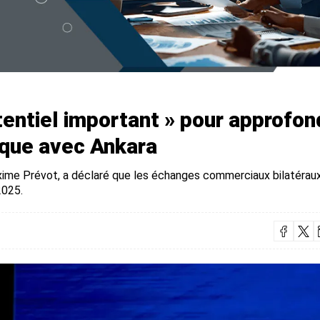
tentiel important » pour approfon
ique avec Ankara
xime Prévot, a déclaré que les échanges commerciaux bilatérau
2025.