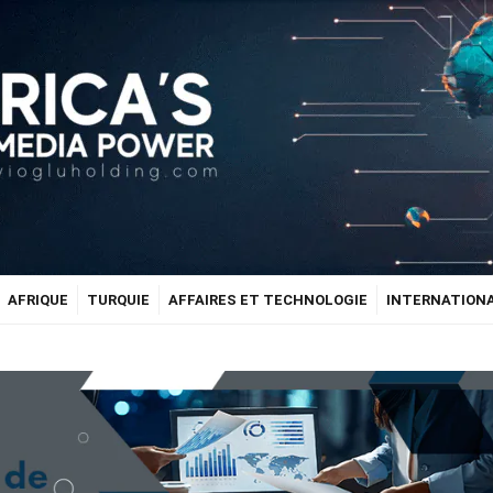
AFRIQUE
TURQUIE
AFFAIRES ET TECHNOLOGIE
INTERNATION