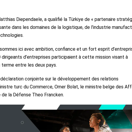
tthias Diependaele, a qualifié la Türkiye de « partenaire straté
sante dans les domaines de la logistique, de l’industrie manufact
echnologies.
ommes ici avec ambition, confiance et un fort esprit d’entrepris
dirigeants d’entreprises participaient à cette mission visant à
 terme entre les deux pays.
 déclaration conjointe sur le développement des relations
inistre turc du Commerce, Omer Bolat, le ministre belge des Aff
e de la Défense Theo Francken.