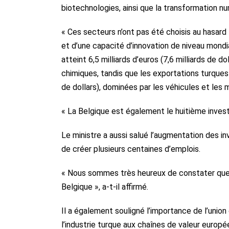
biotechnologies, ainsi que la transformation n
« Ces secteurs n’ont pas été choisis au hasard 
et d’une capacité d’innovation de niveau mondia
atteint 6,5 milliards d’euros (7,6 milliards de
chimiques, tandis que les exportations turques v
de dollars), dominées par les véhicules et les
« La Belgique est également le huitième investi
Le ministre a aussi salué l’augmentation des 
de créer plusieurs centaines d’emplois.
« Nous sommes très heureux de constater que
Belgique », a-t-il affirmé.
Il a également souligné l’importance de l’unio
l’industrie turque aux chaînes de valeur euro