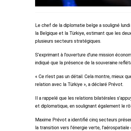
Le chef de la diplomatie belge a souligné lun
la Belgique et la Türkiye, estimant que les d
plusieurs secteurs stratégiques.
S’exprimant à l’ouverture d’une mission écono
indiqué que la présence de la souveraine reflét
« Ce n’est pas un détail. Cela montre, mieux qu
relation avec la Türkiye », a déclaré Prévot.
Il a rappelé que les relations bilatérales s’ap
et diplomatique, en soulignant également le rôl
Maxime Prévot a identifié cinq secteurs présen
la transition vers l’énergie verte, l’aérospatiale