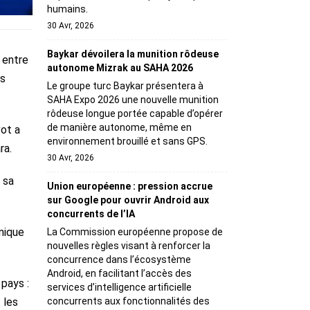
humains.
30 Avr, 2026
Baykar dévoilera la munition rôdeuse
 entre
autonome Mizrak au SAHA 2026
ns
Le groupe turc Baykar présentera à
SAHA Expo 2026 une nouvelle munition
rôdeuse longue portée capable d’opérer
de manière autonome, même en
vot a
environnement brouillé et sans GPS.
ra.
30 Avr, 2026
 sa
Union européenne : pression accrue
sur Google pour ouvrir Android aux
concurrents de l’IA
omique
La Commission européenne propose de
nouvelles règles visant à renforcer la
concurrence dans l’écosystème
Android, en facilitant l’accès des
pays :
services d’intelligence artificielle
 les
concurrents aux fonctionnalités des