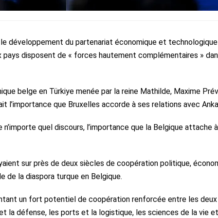
di le développement du partenariat économique et technologique
eux pays disposent de « forces hautement complémentaires » da
mique belge en Türkiye menée par la reine Mathilde, Maxime Pré
ait l’importance que Bruxelles accorde à ses relations avec Anka
e n’importe quel discours, l’importance que la Belgique attache à
puyaient sur près de deux siècles de coopération politique, écon
e de la diaspora turque en Belgique.
tant un fort potentiel de coopération renforcée entre les deux 
 et la défense, les ports et la logistique, les sciences de la vie et