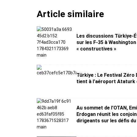
Article similaire
Les discussions Türkiye-É
sur les F-35 à Washington
« constructives »
Türkiye : Le Festival Zéro
tient à l’aéroport Ataturk 
Au sommet de l’OTAN, Em
Erdogan réunit les conjoi
dirigeants sur les défis d