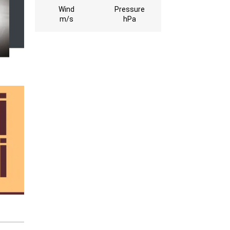
Wind
Pressure
m/s
hPa