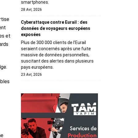
smartphones.
28 Avr, 2026
rtise
Cyberattaque contre Eurail : des
ent
données de voyageurs européens
exposées
es et
Plus de 300 000 clients de l’Eurail
ards
seraient concernés après une fuite
massive de données personnelles,
suscitant des alertes dans plusieurs
lge.
pays européens.
23 Avr, 2026
ibles
ne