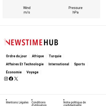
Wind
Pressure
m/s
hPa
Ordre du jour
Afrique
Turquie
Affaires Et Technologie
International
Sports
Économie
Voyage
Mentions Légales
Conditions
Notre politique de
d’utilisation
confidentialité