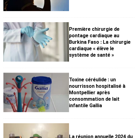
Première chirurgie de
pontage cardiaque au
Burkina Faso : La chirurgie
cardiaque « élève le
système de santé »
Toxine céréulide : un
nourrisson hospitalisé à
Montpellier après
consommation de lait
infantile Gallia
La réunion annuelle 2024 du