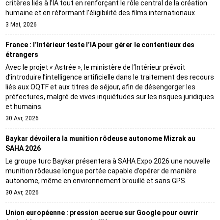
critères liés à l’IA tout en renforçant le rôle central de la création
humaine et en réformant l’éligibilité des films internationaux
3 Mai, 2026
France : l’Intérieur teste l’IA pour gérer le contentieux des
étrangers
Avec le projet « Astrée », le ministère de l’Intérieur prévoit
d’introduire l’intelligence artificielle dans le traitement des recours
liés aux OQTF et aux titres de séjour, afin de désengorger les
préfectures, malgré de vives inquiétudes sur les risques juridiques
et humains.
30 Avr, 2026
Baykar dévoilera la munition rôdeuse autonome Mizrak au
SAHA 2026
Le groupe turc Baykar présentera à SAHA Expo 2026 une nouvelle
munition rôdeuse longue portée capable d’opérer de manière
autonome, même en environnement brouillé et sans GPS.
30 Avr, 2026
Union européenne : pression accrue sur Google pour ouvrir