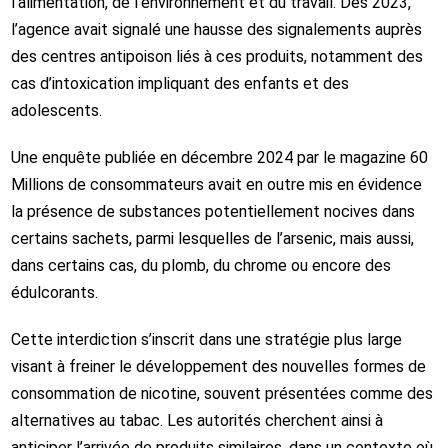
l’alimentation, de l’environnement et du travail
. Dès 2023,
l’agence avait signalé une hausse des signalements auprès
des centres antipoison liés à ces produits, notamment des
cas d’intoxication impliquant des enfants et des
adolescents.
Une enquête publiée en décembre 2024 par le magazine
60
Millions de consommateurs
avait en outre mis en évidence
la présence de substances potentiellement nocives dans
certains sachets, parmi lesquelles de l’arsenic, mais aussi,
dans certains cas, du plomb, du chrome ou encore des
édulcorants.
Cette interdiction s’inscrit dans une stratégie plus large
visant à freiner le développement des nouvelles formes de
consommation de nicotine, souvent présentées comme des
alternatives au tabac. Les autorités cherchent ainsi à
anticiper l’arrivée de produits similaires, dans un contexte où