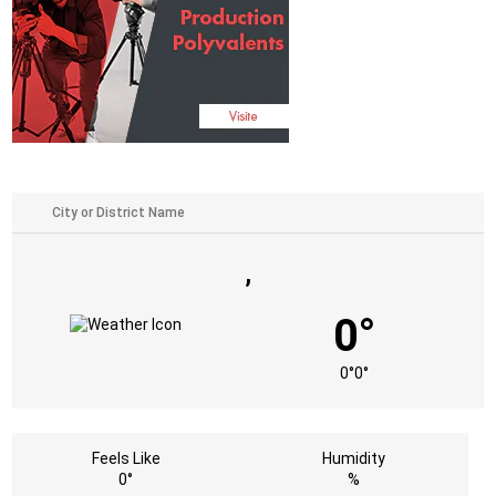
,
0°
0°
0°
Feels Like
Humidity
0°
%