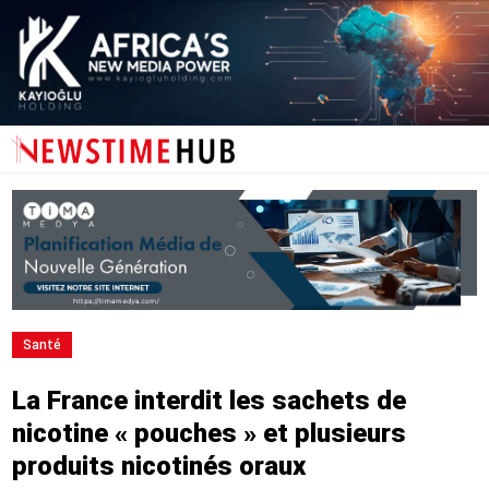
Santé
La France interdit les sachets de
nicotine « pouches » et plusieurs
produits nicotinés oraux