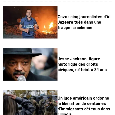
Gaza : cinq journalistes d’Al
Jazeera tués dans une
frappe israélienne
Jesse Jackson, figure
historique des droits
civiques, s’éteint à 84 ans
Un juge américain ordonne
la libération de centaines
d’immigrants détenus dans
l’Illinois