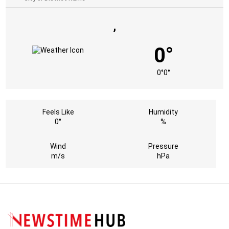
,
0°
0°
0°
Feels Like
Humidity
0°
%
Wind
Pressure
m/s
hPa