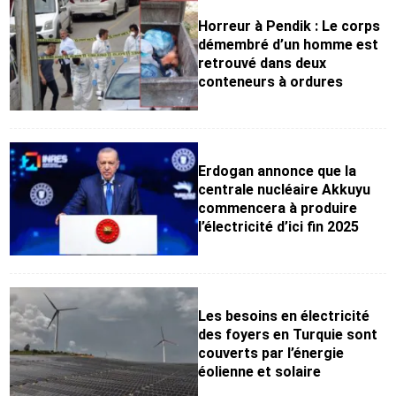
Horreur à Pendik : Le corps
démembré d’un homme est
retrouvé dans deux
conteneurs à ordures
Erdogan annonce que la
centrale nucléaire Akkuyu
commencera à produire
l’électricité d’ici fin 2025
Les besoins en électricité
des foyers en Turquie sont
couverts par l’énergie
éolienne et solaire