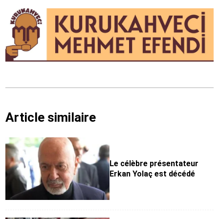
Article similaire
Le célèbre présentateur
Erkan Yolaç est décédé