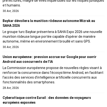
préfectures, malgré de vives inquiétudes sur les risques juridiques
et humains.
30 Avr, 2026
Baykar dévoilera la munition rôdeuse autonome Mizrak au
SAHA 2026
Le groupe turc Baykar présentera à SAHA Expo 2026 une nouvelle
munition rôdeuse longue portée capable d’opérer de manière
autonome, même en environnement brouillé et sans GPS.
30 Avr, 2026
Union européenne : pression accrue sur Google pour ouvrir
Android aux concurrents de l’IA
La Commission européenne propose de nouvelles règles visant à
renforcer la concurrence dans l’écosystème Android, en facilitant
l’accès des services d’intelligence artificielle concurrents aux
fonctionnalités des smartphones.
28 Avr, 2026
Cyberattaque contre Eurail : des données de voyageurs
européens exposées