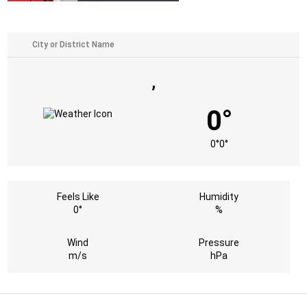
,
0°
0°
0°
Feels Like
Humidity
0°
%
Wind
Pressure
m/s
hPa