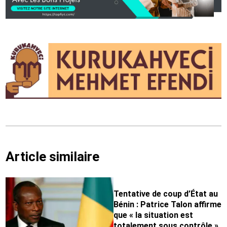
Article similaire
Tentative de coup d’État au
Bénin : Patrice Talon affirme
que « la situation est
totalement sous contrôle »