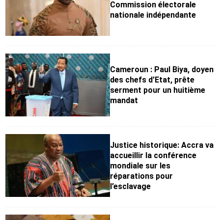
Commission électorale
nationale indépendante
Cameroun : Paul Biya, doyen
des chefs d’Etat, prête
serment pour un huitième
mandat
Justice historique: Accra va
accueillir la conférence
mondiale sur les
réparations pour
l’esclavage