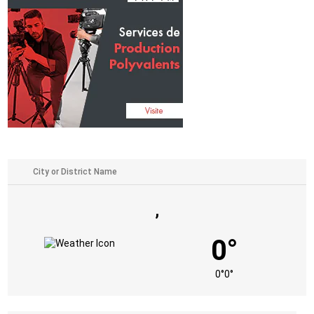
,
0°
0°
0°