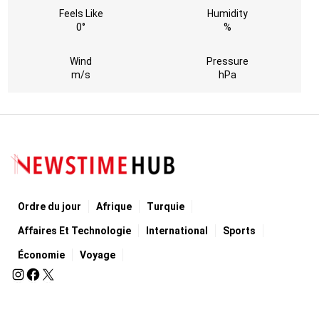
Feels Like
Humidity
0°
%
Wind
Pressure
m/s
hPa
Ordre du jour
Afrique
Turquie
Affaires Et Technologie
International
Sports
Économie
Voyage