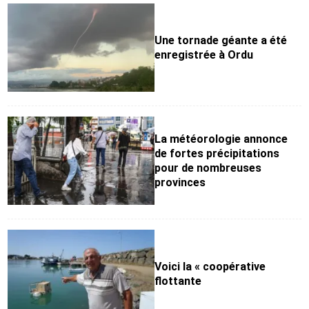
Une tornade géante a été
enregistrée à Ordu
La météorologie annonce
de fortes précipitations
pour de nombreuses
provinces
Voici la « coopérative
flottante