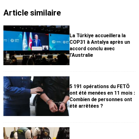
Article similaire
La Türkiye accueillera la
COP31 à Antalya après un
accord conclu avec
l’Australie
5 191 opérations du FETÖ
ont été menées en 11 mois :
Combien de personnes ont
été arrêtées ?