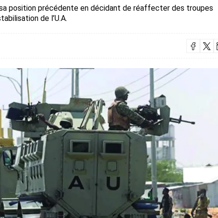
sa position précédente en décidant de réaffecter des troupes
abilisation de l’U.A.