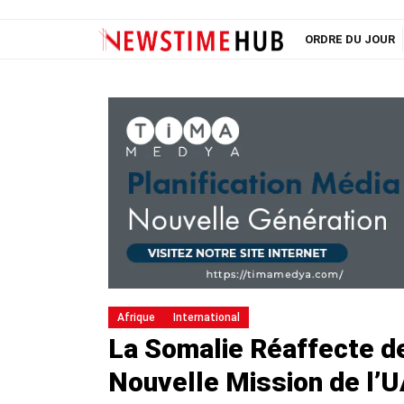
ORDRE DU JOUR
Afrique
International
La Somalie Réaffecte de
Nouvelle Mission de l’