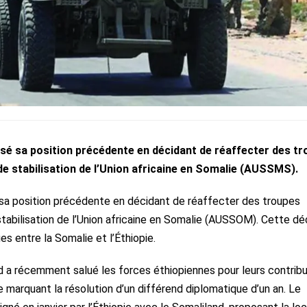
sé sa position précédente en décidant de réaffecter des t
 de stabilisation de l’Union africaine en Somalie (AUSSMS).
sa position précédente en décidant de réaffecter des troupes
stabilisation de l’Union africaine en Somalie (AUSSOM). Cette dé
s entre la Somalie et l’Éthiopie.
a récemment salué les forces éthiopiennes pour leurs contribu
ie marquant la résolution d’un différend diplomatique d’un an. Le