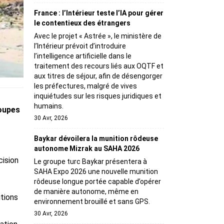
France : l’Intérieur teste l’IA pour gérer
le contentieux des étrangers
Avec le projet « Astrée », le ministère de
l’Intérieur prévoit d’introduire
l’intelligence artificielle dans le
traitement des recours liés aux OQTF et
aux titres de séjour, afin de désengorger
les préfectures, malgré de vives
inquiétudes sur les risques juridiques et
humains.
roupes
30 Avr, 2026
Baykar dévoilera la munition rôdeuse
autonome Mizrak au SAHA 2026
cision
Le groupe turc Baykar présentera à
SAHA Expo 2026 une nouvelle munition
rôdeuse longue portée capable d’opérer
de manière autonome, même en
tions
environnement brouillé et sans GPS.
30 Avr, 2026