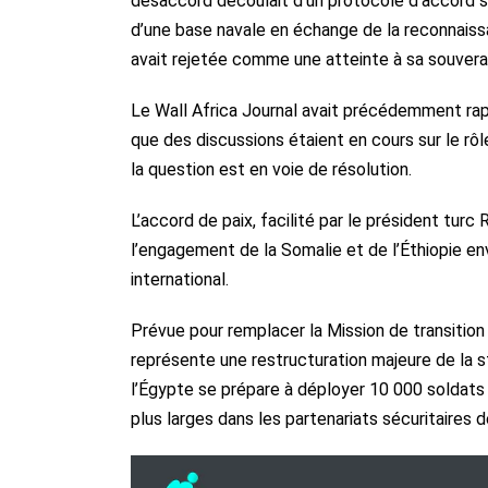
désaccord découlait d’un protocole d’accord sig
d’une base navale en échange de la reconnaiss
avait rejetée comme une atteinte à sa souvera
Le Wall Africa Journal avait précédemment rappo
que des discussions étaient en cours sur le rô
la question est en voie de résolution.
L’accord de paix, facilité par le président tur
l’engagement de la Somalie et de l’Éthiopie enve
international.
Prévue pour remplacer la Mission de transition
représente une restructuration majeure de la st
l’Égypte se prépare à déployer 10 000 soldats
plus larges dans les partenariats sécuritaires d