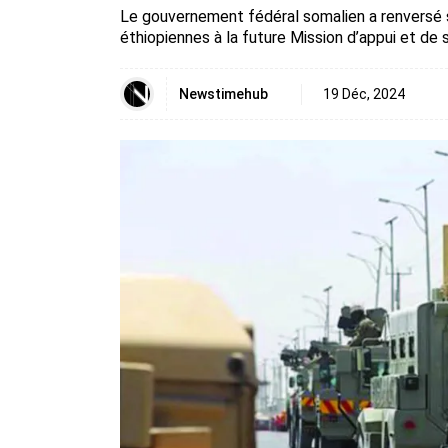
Le gouvernement fédéral somalien a renversé 
éthiopiennes à la future Mission d’appui et de st
Newstimehub
19 Déc, 2024