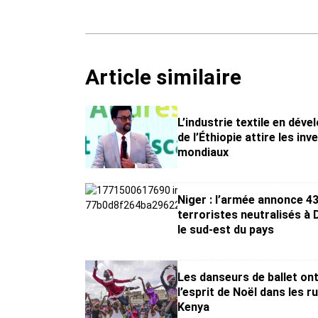
Article similaire
L’industrie textile en dév
de l’Éthiopie attire les in
mondiaux
Niger : l’armée annonce 4
terroristes neutralisés à 
le sud-est du pays
Les danseurs de ballet on
l’esprit de Noël dans les r
Kenya