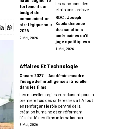
Israël augmente
fortement son
budget de
RDC : Joseph
communication
Kabila dénonce
stratégique pour
des sanctions
2026
américaines qu’il
2 Mai, 2026
juge « politiques »
1 Mai, 2026
Affaires Et Technologie
Oscars 2027 : l’Académie encadre
l’usage de l’intelligence artificielle
dans les films
Les nouvelles règles introduisent pour la
première fois des critères liés à l’IA tout
en renforçant le rôle central de la
création humaine et en réformant
l’éligibilité des films internationaux
3 Mai, 2026