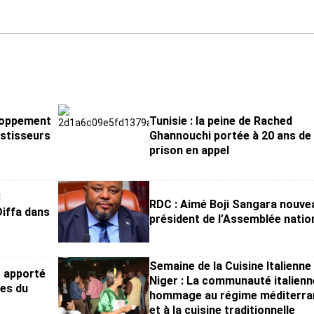
eloppement
Tunisie : la peine de Rached
vestisseurs
Ghannouchi portée à 20 ans de
prison en appel
3
RDC : Aimé Boji Sangara nouve
Diffa dans
président de l’Assemblée natio
Semaine de la Cuisine Italienne
t apporté
Niger : La communauté italienn
ues du
hommage au régime méditerra
et à la cuisine traditionnelle