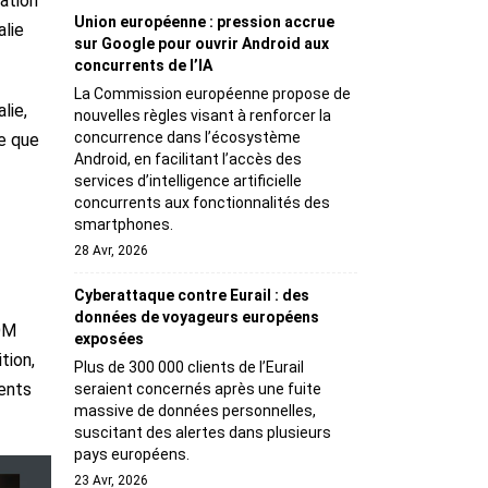
cation
Union européenne : pression accrue
alie
sur Google pour ouvrir Android aux
concurrents de l’IA
La Commission européenne propose de
lie,
nouvelles règles visant à renforcer la
concurrence dans l’écosystème
ue que
Android, en facilitant l’accès des
services d’intelligence artificielle
concurrents aux fonctionnalités des
smartphones.
28 Avr, 2026
Cyberattaque contre Eurail : des
données de voyageurs européens
SOM
exposées
tion,
Plus de 300 000 clients de l’Eurail
ents
seraient concernés après une fuite
massive de données personnelles,
suscitant des alertes dans plusieurs
pays européens.
23 Avr, 2026