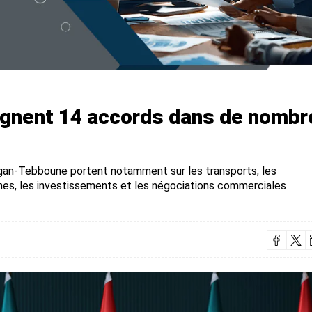
 signent 14 accords dans de nomb
ogan-Tebboune portent notamment sur les transports, les
hes, les investissements et les négociations commerciales