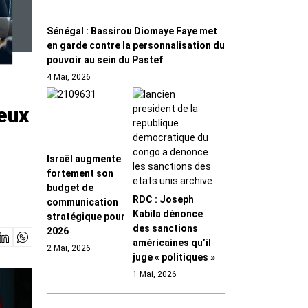
Sénégal : Bassirou Diomaye Faye met
en garde contre la personnalisation du
pouvoir au sein du Pastef
4 Mai, 2026
reux
Israël augmente
fortement son
budget de
RDC : Joseph
communication
Kabila dénonce
stratégique pour
des sanctions
2026
américaines qu’il
2 Mai, 2026
juge « politiques »
1 Mai, 2026