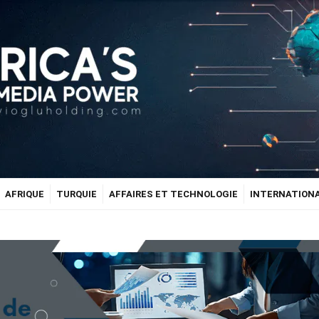
AFRIQUE
TURQUIE
AFFAIRES ET TECHNOLOGIE
INTERNATION