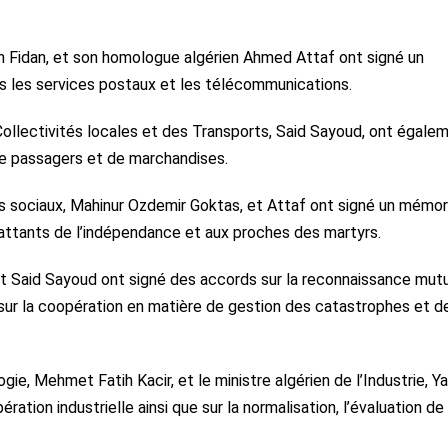
an Fidan, et son homologue algérien Ahmed Attaf ont signé un
 les services postaux et les télécommunications.
es Collectivités locales et des Transports, Said Sayoud, ont égale
 de passagers et de marchandises.
ces sociaux, Mahinur Ozdemir Goktas, et Attaf ont signé un mém
battants de l’indépendance et aux proches des martyrs.
, et Said Sayoud ont signé des accords sur la reconnaissance mut
 sur la coopération en matière de gestion des catastrophes et d
gie, Mehmet Fatih Kacir, et le ministre algérien de l’Industrie, Ya
tion industrielle ainsi que sur la normalisation, l’évaluation de