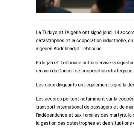
La Türkiye et l’Algérie ont signé jeudi 14 acco
catastrophes et la coopération industrielle, 
algérien Abdelmadjid Tebboune.
Erdogan et Tebboune ont supervisé la signature
réunion du Conseil de coopération stratégique 
Les deux dirigeants ont également signé la déc
Les accords portent notamment sur la coopéra
transport international de passagers et de ma
l’indépendance et aux familles des martyrs, la
la gestion des catastrophes et des situations 