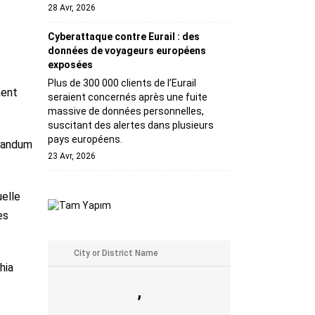
28 Avr, 2026
Cyberattaque contre Eurail : des
données de voyageurs européens
exposées
Plus de 300 000 clients de l’Eurail
ment
seraient concernés après une fuite
massive de données personnelles,
suscitant des alertes dans plusieurs
pays européens.
orandum
23 Avr, 2026
uelle
es
hia
,