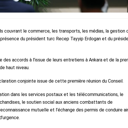
rds couvrant le commerce, les transports, les médias, la gestion 
en présence du président turc Recep Tayyip Erdogan et du présid
 des accords à l’issue de leurs entretiens à Ankara et de la pre
de haut niveau.
laration conjointe issue de cette première réunion du Conseil.
tion dans les services postaux et les télécommunications, le
rchandises, le soutien social aux anciens combattants de
 reconnaissance mutuelle et l’échange des permis de conduire ai
d’urgence.