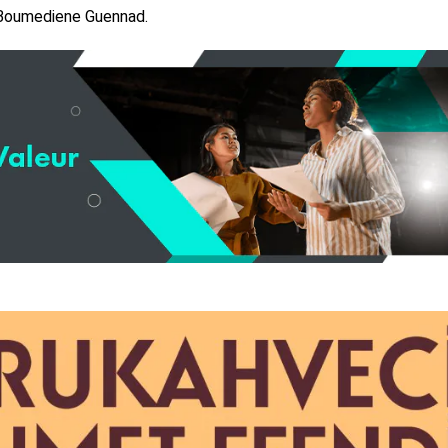
, Boumediene Guennad.