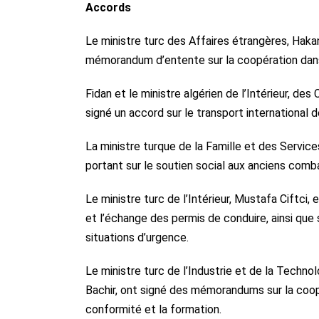
Accords
Le ministre turc des Affaires étrangères, Hak
mémorandum d’entente sur la coopération dans
Fidan et le ministre algérien de l’Intérieur, d
signé un accord sur le transport international
La ministre turque de la Famille et des Servi
portant sur le soutien social aux anciens com
Le ministre turc de l’Intérieur, Mustafa Ciftci
et l’échange des permis de conduire, ainsi que
situations d’urgence.
Le ministre turc de l’Industrie et de la Technolo
Bachir, ont signé des mémorandums sur la coopéra
conformité et la formation.