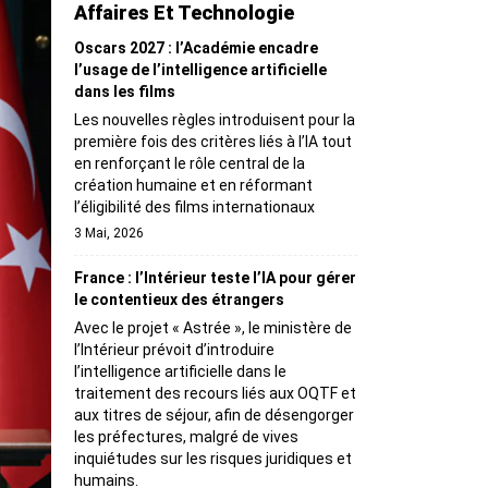
Affaires Et Technologie
Oscars 2027 : l’Académie encadre
l’usage de l’intelligence artificielle
dans les films
Les nouvelles règles introduisent pour la
première fois des critères liés à l’IA tout
en renforçant le rôle central de la
création humaine et en réformant
l’éligibilité des films internationaux
3 Mai, 2026
France : l’Intérieur teste l’IA pour gérer
le contentieux des étrangers
Avec le projet « Astrée », le ministère de
l’Intérieur prévoit d’introduire
l’intelligence artificielle dans le
traitement des recours liés aux OQTF et
aux titres de séjour, afin de désengorger
les préfectures, malgré de vives
inquiétudes sur les risques juridiques et
humains.