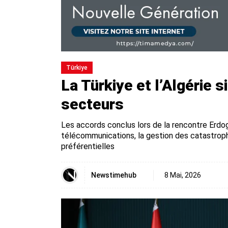
Türki̇ye
La Türkiye et l’Algérie
secteurs
Les accords conclus lors de la rencontre Erd
télécommunications, la gestion des catastrop
préférentielles
Newstimehub
8 Mai, 2026