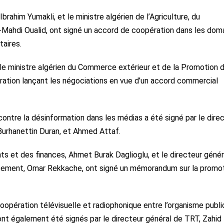
Ibrahim Yumakli, et le ministre algérien de l’Agriculture, du
-Mahdi Oualid, ont signé un accord de coopération dans les dom
taires.
le ministre algérien du Commerce extérieur et de la Promotion 
aration lançant les négociations en vue d’un accord commercial
ntre la désinformation dans les médias a été signé par le dire
Burhanettin Duran, et Ahmed Attaf.
s et des finances, Ahmet Burak Daglioglu, et le directeur génér
issement, Omar Rekkache, ont signé un mémorandum sur la promo
opération télévisuelle et radiophonique entre l’organisme publi
ont également été signés par le directeur général de TRT, Zahid