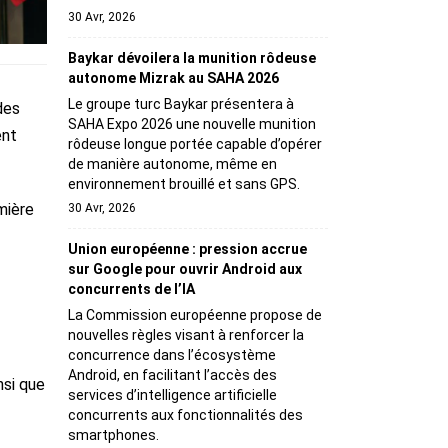
30 Avr, 2026
Baykar dévoilera la munition rôdeuse
autonome Mizrak au SAHA 2026
Le groupe turc Baykar présentera à
des
SAHA Expo 2026 une nouvelle munition
ent
rôdeuse longue portée capable d’opérer
de manière autonome, même en
environnement brouillé et sans GPS.
mière
30 Avr, 2026
Union européenne : pression accrue
sur Google pour ouvrir Android aux
concurrents de l’IA
La Commission européenne propose de
nouvelles règles visant à renforcer la
concurrence dans l’écosystème
Android, en facilitant l’accès des
nsi que
services d’intelligence artificielle
concurrents aux fonctionnalités des
smartphones.