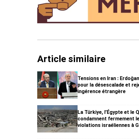
Article similaire
Tensions en Iran : Erdoğan
pour la désescalade et rej
ingérence étrangère
La Türkiye, l’Égypte et le 
condamnent fermement l
violations israéliennes à 