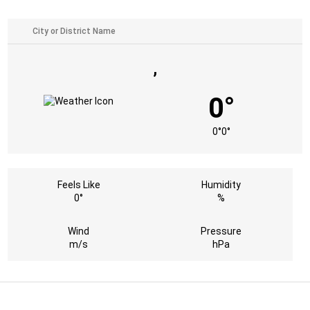
,
0°
0°
0°
Feels Like
Humidity
0°
%
Wind
Pressure
m/s
hPa