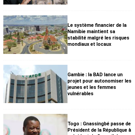
Le système financier de la
Namibie maintient sa
stabilité malgré les risques
mondiaux et locaux
Gambie : la BAD lance un
projet pour autonomiser les
jeunes et les femmes
vulnérables
Togo : Gnassingbé passe de
Président de la République à