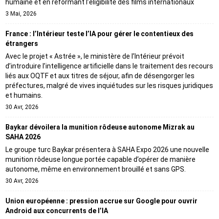
humaine et en réformant l’éligibilité des films internationaux
3 Mai, 2026
France : l’Intérieur teste l’IA pour gérer le contentieux des
étrangers
Avec le projet « Astrée », le ministère de l’Intérieur prévoit
d’introduire l’intelligence artificielle dans le traitement des recours
liés aux OQTF et aux titres de séjour, afin de désengorger les
préfectures, malgré de vives inquiétudes sur les risques juridiques
et humains.
30 Avr, 2026
Baykar dévoilera la munition rôdeuse autonome Mizrak au
SAHA 2026
Le groupe turc Baykar présentera à SAHA Expo 2026 une nouvelle
munition rôdeuse longue portée capable d’opérer de manière
autonome, même en environnement brouillé et sans GPS.
30 Avr, 2026
Union européenne : pression accrue sur Google pour ouvrir
Android aux concurrents de l’IA