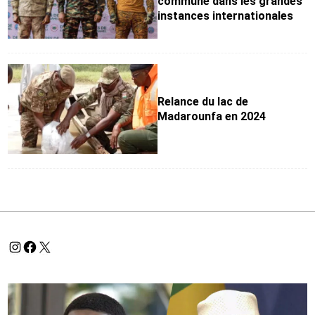
commune dans les grandes
instances internationales
Relance du lac de
Madarounfa en 2024