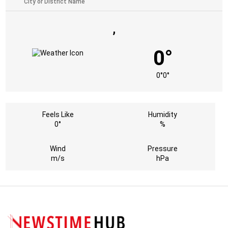
,
0°
0°
0°
Feels Like
Humidity
0°
%
Wind
Pressure
m/s
hPa