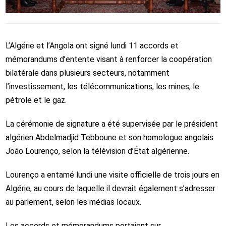
L’Algérie et l’Angola ont signé lundi 11 accords et
mémorandums d’entente visant à renforcer la coopération
bilatérale dans plusieurs secteurs, notamment
l’investissement, les télécommunications, les mines, le
pétrole et le gaz.
La cérémonie de signature a été supervisée par le président
algérien Abdelmadjid Tebboune et son homologue angolais
João Lourenço, selon la télévision d’État algérienne.
Lourenço a entamé lundi une visite officielle de trois jours en
Algérie, au cours de laquelle il devrait également s’adresser
au parlement, selon les médias locaux.
Les accords et mémorandums portaient sur