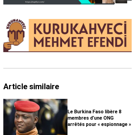
Article similaire
Le Burkina Faso libère 8
membres d’une ONG
arrêtés pour « espionnage »