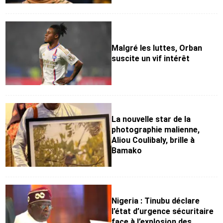
Malgré les luttes, Orban
suscite un vif intérêt
La nouvelle star de la
photographie malienne,
Aliou Coulibaly, brille à
Bamako
Nigeria : Tinubu déclare
l’état d’urgence sécuritaire
face à l’explosion des