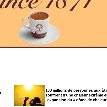
100 millions de personnes aux Ét
n
souffrent d’une chaleur extrême e
l’expansion du « dôme de chaleur