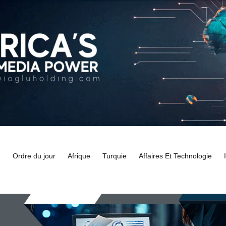
Ordre du jour
Afrique
Turquie
Affaires Et Technologie