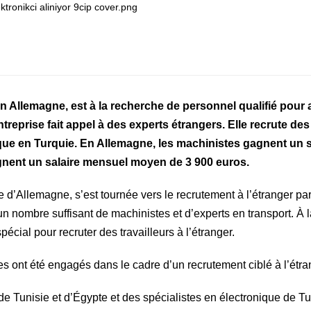
n Allemagne, est à la recherche de personnel qualifié pour 
reprise fait appel à des experts étrangers. Elle recrute des
que en Turquie. En Allemagne, les machinistes gagnent un s
gnent un salaire mensuel moyen de 3 900 euros.
 d’Allemagne, s’est tournée vers le recrutement à l’étranger pa
un nombre suffisant de machinistes et d’experts en transport. À l
cial pour recruter des travailleurs à l’étranger.
es ont été engagés dans le cadre d’un recrutement ciblé à l’étra
 Tunisie et d’Égypte et des spécialistes en électronique de Tu