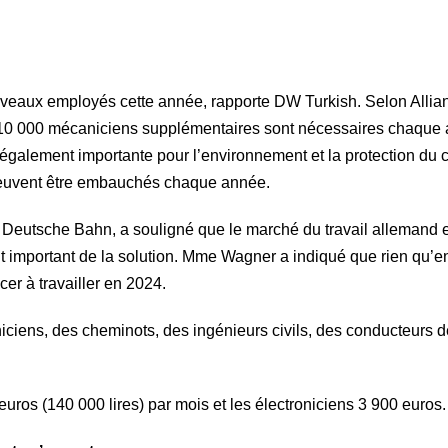
eaux employés cette année, rapporte DW Turkish. Selon Allia
0 à 10 000 mécaniciens supplémentaires sont nécessaires chaque
t également importante pour l’environnement et la protection du c
peuvent être embauchés chaque année.
Deutsche Bahn, a souligné que le marché du travail allemand es
t important de la solution. Mme Wagner a indiqué que rien qu’e
er à travailler en 2024.
iciens, des cheminots, des ingénieurs civils, des conducteurs 
os (140 000 lires) par mois et les électroniciens 3 900 euros.