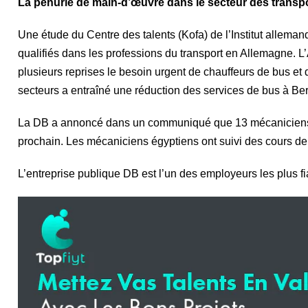
La pénurie de main-d’œuvre dans le secteur des transp
Une étude du Centre des talents (Kofa) de l’Institut alleman
qualifiés dans les professions du transport en Allemagne. 
plusieurs reprises le besoin urgent de chauffeurs de bus et
secteurs a entraîné une réduction des services de bus à Ber
La DB a annoncé dans un communiqué que 13 mécaniciens é
prochain. Les mécaniciens égyptiens ont suivi des cours de
L’entreprise publique DB est l’un des employeurs les plus f