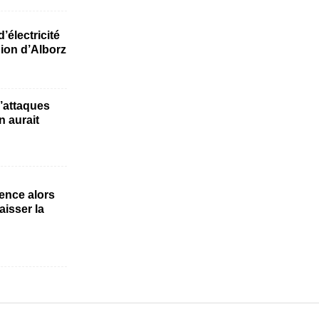
’électricité
gion d’Alborz
d’attaques
 aurait
gence alors
aisser la