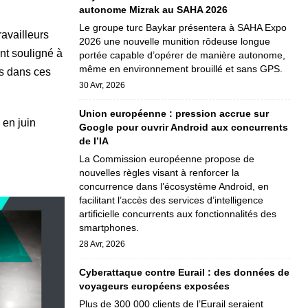
autonome Mizrak au SAHA 2026
Le groupe turc Baykar présentera à SAHA Expo
ravailleurs
2026 une nouvelle munition rôdeuse longue
nt souligné à
portée capable d’opérer de manière autonome,
même en environnement brouillé et sans GPS.
rs dans ces
30 Avr, 2026
Union européenne : pression accrue sur
en juin
Google pour ouvrir Android aux concurrents
de l’IA
La Commission européenne propose de
nouvelles règles visant à renforcer la
concurrence dans l’écosystème Android, en
facilitant l’accès des services d’intelligence
artificielle concurrents aux fonctionnalités des
smartphones.
28 Avr, 2026
Cyberattaque contre Eurail : des données de
voyageurs européens exposées
Plus de 300 000 clients de l’Eurail seraient