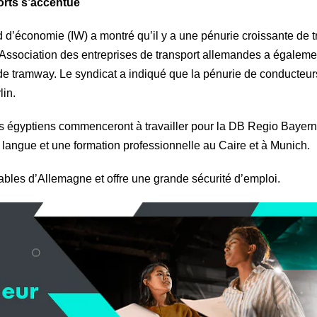
orts s’accentue
d d’économie (IW) a montré qu’il y a une pénurie croissante de t
L’Association des entreprises de transport allemandes a égaleme
 de tramway. Le syndicat a indiqué que la pénurie de conducteu
lin.
gyptiens commenceront à travailler pour la DB Regio Bayern 
 langue et une formation professionnelle au Caire et à Munich.
iables d’Allemagne et offre une grande sécurité d’emploi.