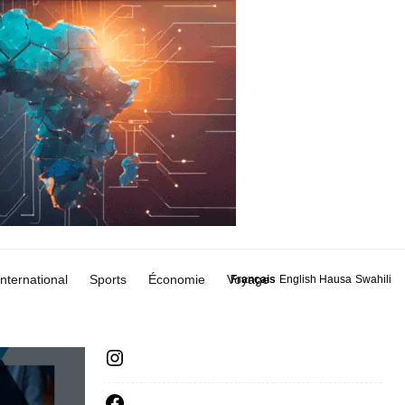
International
Sports
Économie
Voyage
Français
English
Hausa
Swahili