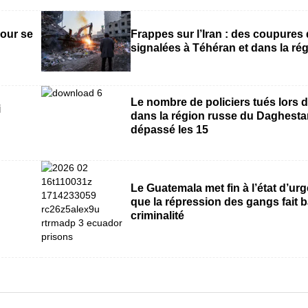
pour se
Frappes sur l’Iran : des coupures d
signalées à Téhéran et dans la ré
Le nombre de policiers tués lors 
i
dans la région russe du Daghestan
dépassé les 15
Le Guatemala met fin à l’état d’ur
que la répression des gangs fait b
criminalité