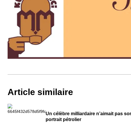
Article similaire
Un célèbre milliardaire n’aimait pas so
portrait pétrolier