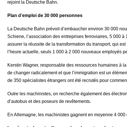
rejoint la Deutsche Bahn.
Plan d’emploi de 30 000 personnes
La Deutsche Bahn prévoit d’embaucher environ 30 000 nouv
Schiene, l’association des entreprises ferroviaires, 5 00
assurer la réussite de la transformation du transport, qui es
l’heure actuelle, seuls 1 000 à 2 000 nouveaux employés 
Kerstin Wagner, responsable des ressources humaines à la 
de changer radicalement et que l’immigration est un élémen
de 350 spécialistes étrangers ont été recrutés pour commenc
Outre les machinistes, on recherche également des électron
d’autobus et des poseurs de revêtements.
En Allemagne, les machinistes gagnent en moyenne 4 000 eur