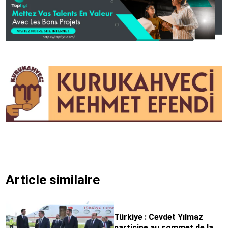
Article similaire
Türkiye : Cevdet Yılmaz
participe au sommet de la