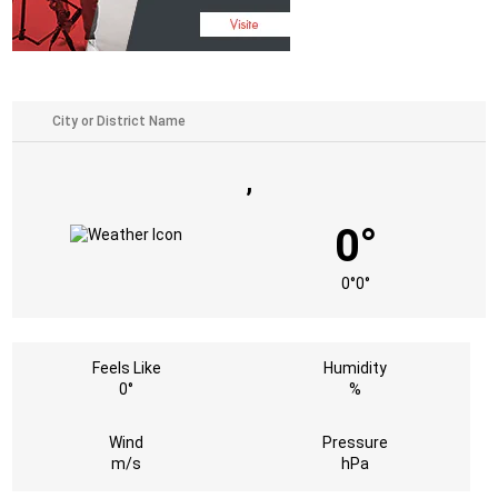
,
0°
0°
0°
Feels Like
Humidity
0°
%
Wind
Pressure
m/s
hPa