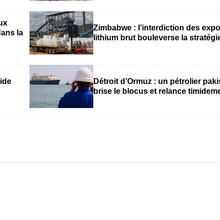
ux
Zimbabwe : l’interdiction des expo
dans la
lithium brut bouleverse la stratégi
ide
Détroit d’Ormuz : un pétrolier pak
brise le blocus et relance timidemen