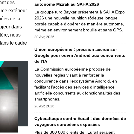
ant des
autonome Mizrak au SAHA 2026
rce extérieur
Le groupe turc Baykar présentera à SAHA Expo
2026 une nouvelle munition rôdeuse longue
nées de la
portée capable d’opérer de manière autonome,
majeur dans
même en environnement brouillé et sans GPS.
tère, nous
30 Avr, 2026
dans le cadre
Union européenne : pression accrue sur
Google pour ouvrir Android aux concurrents
de l’IA
La Commission européenne propose de
nouvelles règles visant à renforcer la
concurrence dans l’écosystème Android, en
facilitant l’accès des services d’intelligence
artificielle concurrents aux fonctionnalités des
smartphones.
28 Avr, 2026
Cyberattaque contre Eurail : des données de
voyageurs européens exposées
Plus de 300 000 clients de l’Eurail seraient