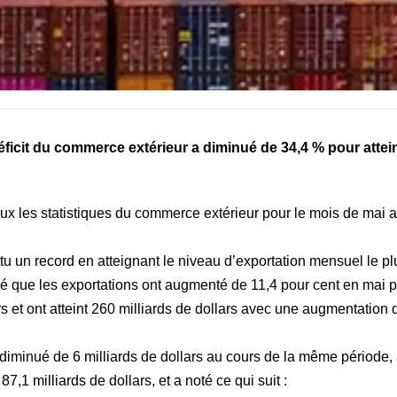
ficit du commerce extérieur a diminué de 34,4 % pour attei
aux les statistiques du commerce extérieur pour le mois de mai
tu un record en atteignant le niveau d’exportation mensuel le pl
ré que les exportations ont augmenté de 11,4 pour cent en mai p
 et ont atteint 260 milliards de dollars avec une augmentation 
a diminué de 6 milliards de dollars au cours de la même période,
7,1 milliards de dollars, et a noté ce qui suit :