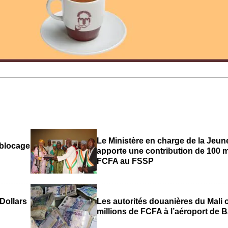
Le Ministère en charge de la Jeu
 blocage
apporte une contribution de 100 m
FCFA au FSSP
 Dollars
Les autorités douanières du Mali o
millions de FCFA à l’aéroport de