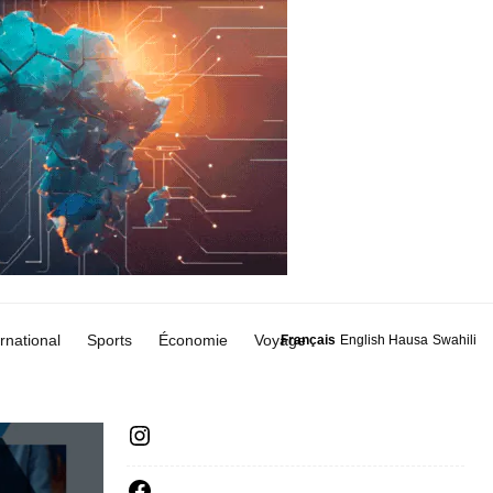
ernational
Sports
Économie
Voyage
Français
English
Hausa
Swahili