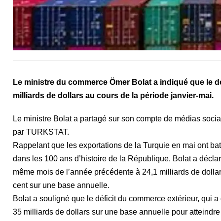
Le ministre du commerce Ömer Bolat a indiqué que le dé
milliards de dollars au cours de la période janvier-mai.
Le ministre Bolat a partagé sur son compte de médias soci
par TURKSTAT.
Rappelant que les exportations de la Turquie en mai ont bat
dans les 100 ans d’histoire de la République, Bolat a décla
même mois de l’année précédente à 24,1 milliards de dollars
cent sur une base annuelle.
Bolat a souligné que le déficit du commerce extérieur, qui 
35 milliards de dollars sur une base annuelle pour atteindre 8