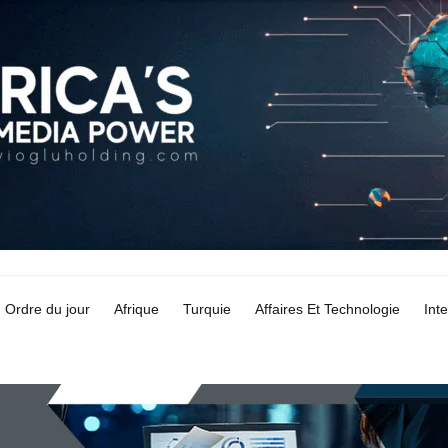
Ordre du jour
Afrique
Turquie
Affaires Et Technologie
Int