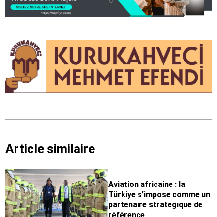
Article similaire
Aviation africaine : la
Türkiye s’impose comme un
partenaire stratégique de
référence