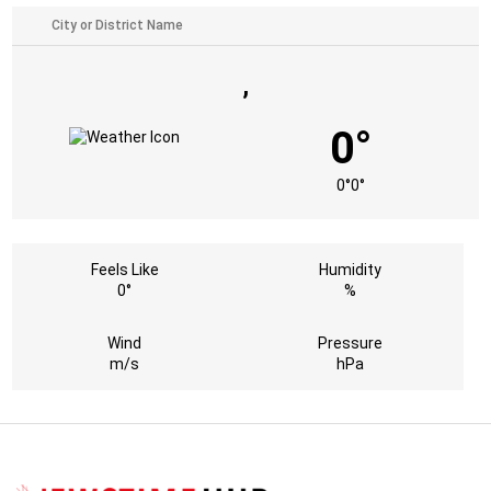
,
0°
0°
0°
Feels Like
Humidity
0°
%
Wind
Pressure
m/s
hPa