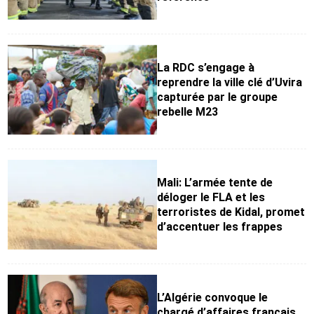
La RDC s’engage à
reprendre la ville clé d’Uvira
capturée par le groupe
rebelle M23
Mali: L’armée tente de
déloger le FLA et les
terroristes de Kidal, promet
d’accentuer les frappes
L’Algérie convoque le
chargé d’affaires français