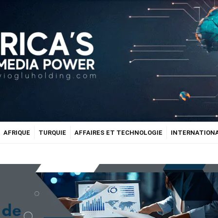
AFRIQUE
TURQUIE
AFFAIRES ET TECHNOLOGIE
INTERNATION