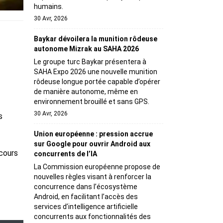
humains.
30 Avr, 2026
Baykar dévoilera la munition rôdeuse
autonome Mizrak au SAHA 2026
Le groupe turc Baykar présentera à
SAHA Expo 2026 une nouvelle munition
rôdeuse longue portée capable d’opérer
de manière autonome, même en
environnement brouillé et sans GPS.
30 Avr, 2026
s
Union européenne : pression accrue
sur Google pour ouvrir Android aux
cours
concurrents de l’IA
La Commission européenne propose de
nouvelles règles visant à renforcer la
concurrence dans l’écosystème
Android, en facilitant l’accès des
services d’intelligence artificielle
concurrents aux fonctionnalités des