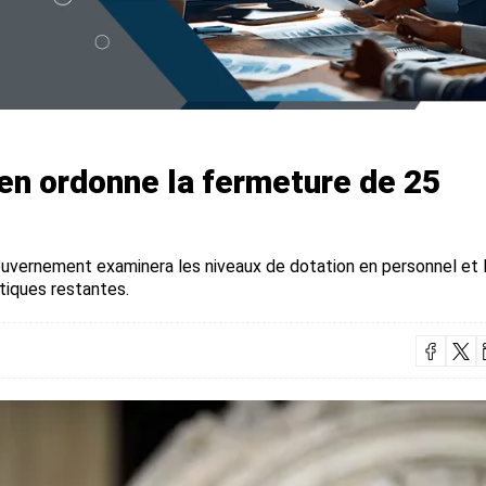
yen ordonne la fermeture de 25
gouvernement examinera les niveaux de dotation en personnel et 
atiques restantes.