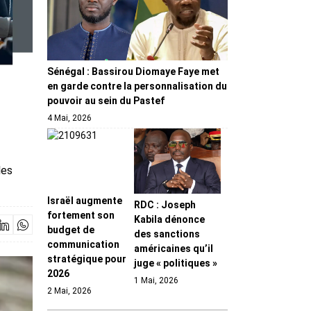
Sénégal : Bassirou Diomaye Faye met
en garde contre la personnalisation du
pouvoir au sein du Pastef
4 Mai, 2026
les
Israël augmente
RDC : Joseph
fortement son
Kabila dénonce
budget de
des sanctions
communication
américaines qu’il
stratégique pour
juge « politiques »
2026
1 Mai, 2026
2 Mai, 2026