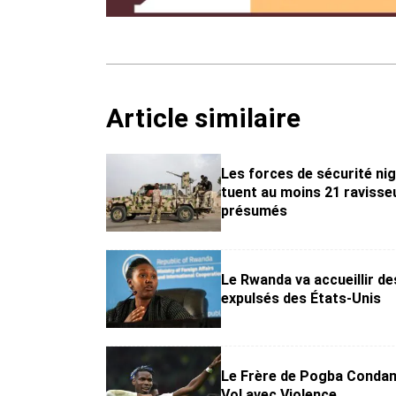
Article similaire
Les forces de sécurité ni
tuent au moins 21 ravisse
présumés
Le Rwanda va accueillir d
expulsés des États-Unis
Le Frère de Pogba Conda
Vol avec Violence