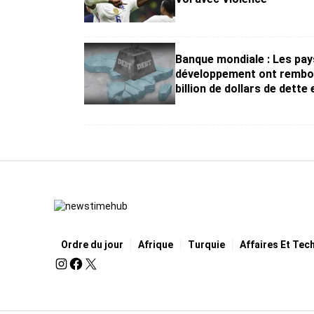
Banque mondiale : Les pay
développement ont rembo
billion de dollars de dette
Ordre du jour
Afrique
Turquie
Affaires Et Tec