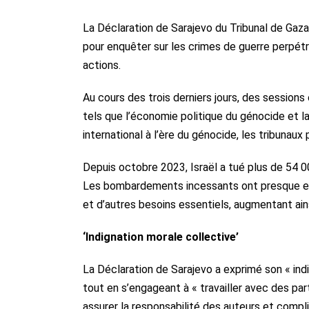
La Déclaration de Sarajevo du Tribunal de Gaza,
pour enquêter sur les crimes de guerre perpétré
actions.
Au cours des trois derniers jours, des sessions 
tels que l’économie politique du génocide et l
international à l’ère du génocide, les tribunaux
Depuis octobre 2023, Israël a tué plus de 54 
Les bombardements incessants ont presque enti
et d’autres besoins essentiels, augmentant ains
‘Indignation morale collective’
La Déclaration de Sarajevo a exprimé son « ind
tout en s’engageant à « travailler avec des par
assurer la responsabilité des auteurs et compli