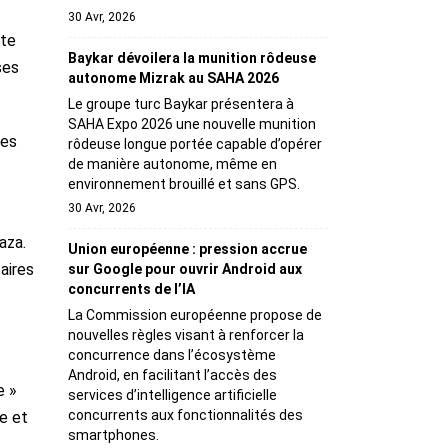
30 Avr, 2026
nte
Baykar dévoilera la munition rôdeuse
ses
autonome Mizrak au SAHA 2026
Le groupe turc Baykar présentera à
SAHA Expo 2026 une nouvelle munition
mes
rôdeuse longue portée capable d’opérer
de manière autonome, même en
environnement brouillé et sans GPS.
30 Avr, 2026
aza.
Union européenne : pression accrue
aires
sur Google pour ouvrir Android aux
concurrents de l’IA
La Commission européenne propose de
nouvelles règles visant à renforcer la
concurrence dans l’écosystème
Android, en facilitant l’accès des
e »
services d’intelligence artificielle
concurrents aux fonctionnalités des
de et
smartphones.