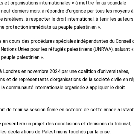
 et organisations internationales « à mettre fin au scandale
ix-neuf derniers mois, à répondre d’urgence par tous les moyens à
 israéliens, à respecter le droit international, à tenir les auteurs
ne protection immédiats au peuple palestinien ».
ts en cours des procédures spéciales indépendantes du Conseil 
Nations Unies pour les réfugiés palestiniens (UNRWA), saluant «
 peuple palestinien ».
à Londres en novembre 2024 par une coalition d’universitaires,
ins et de représentants d’organisations de la société civile en r
 la communauté internationale organisée à appliquer le droit
oit de tenir sa session finale en octobre de cette année à Istanb
présentera un projet des conclusions et décisions du tribunal,
es déclarations de Palestiniens touchés par la crise.