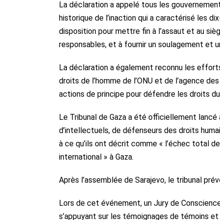
La déclaration a appelé tous les gouvernements
historique de l’inaction qui a caractérisé les d
disposition pour mettre fin à l’assaut et au siège
responsables, et à fournir un soulagement et u
La déclaration a également reconnu les effor
droits de l’homme de l’ONU et de l’agence des 
actions de principe pour défendre les droits du
Le Tribunal de Gaza a été officiellement lancé 
d’intellectuels, de défenseurs des droits huma
à ce qu’ils ont décrit comme « l’échec total de
international » à Gaza.
Après l’assemblée de Sarajevo, le tribunal prév
Lors de cet événement, un Jury de Conscience 
s’appuyant sur les témoignages de témoins et l