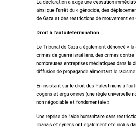
La déclaration a exigé une cessation immédiate d
ainsi que l’arrêt du « génocide, des déplacemen
de Gaza et des restrictions de mouvement en C
Droit à l’autodétermination
Le Tribunal de Gaza a également dénoncé « la
crimes de guerre israéliens, des crimes contre 
nombreuses entreprises médiatiques dans la dis
diffusion de propagande alimentant le racisme a
En insistant sur le droit des Palestiniens à l’a
cogens et erga omnes (une règle universelle no
non négociable et fondamentale ».
Une reprise de l’aide humanitaire sans restricti
libanais et syriens ont également été inclus d