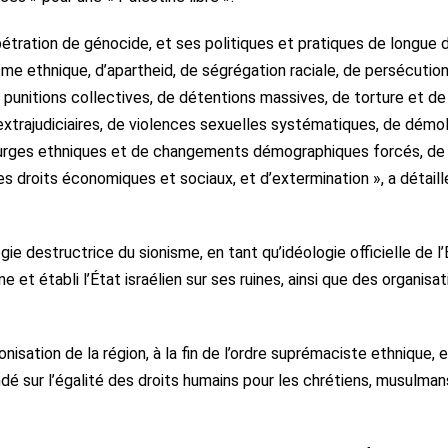
étration de génocide, et ses politiques et pratiques de longue 
e ethnique, d’apartheid, de ségrégation raciale, de persécution
de punitions collectives, de détentions massives, de torture et de
extrajudiciaires, de violences sexuelles systématiques, de démoli
purges ethniques et de changements démographiques forcés, de
s droits économiques et sociaux, et d’extermination », a détaill
gie destructrice du sionisme, en tant qu’idéologie officielle de l’
ne et établi l’État israélien sur ses ruines, ainsi que des organisa
onisation de la région, à la fin de l’ordre suprémaciste ethnique, 
sur l’égalité des droits humains pour les chrétiens, musulmans,