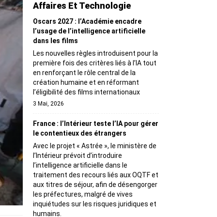
Affaires Et Technologie
Oscars 2027 : l’Académie encadre
l’usage de l’intelligence artificielle
dans les films
Les nouvelles règles introduisent pour la
première fois des critères liés à l’IA tout
en renforçant le rôle central de la
création humaine et en réformant
l’éligibilité des films internationaux
3 Mai, 2026
France : l’Intérieur teste l’IA pour gérer
le contentieux des étrangers
Avec le projet « Astrée », le ministère de
l’Intérieur prévoit d’introduire
l’intelligence artificielle dans le
traitement des recours liés aux OQTF et
aux titres de séjour, afin de désengorger
les préfectures, malgré de vives
inquiétudes sur les risques juridiques et
humains.