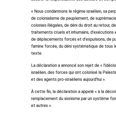
« Nous condamnons le régime israélien, sa perp
de colonialisme de peuplement, de suprémacism
colonies illégales, de déni du droit au retour, 
traitements cruels et inhumains, d’exécutions 
de déplacements forcés et d’expulsions, de 
famine forcée, du déni systématique de tous le
texte.
La déclaration a annoncé son rejet de « l’idéolo
israélien, des forces qui ont colonisé la Palesti
et des agents pro-israéliens aujourd’hui ».
À cette fin, la déclaration a appelé « à la décol
remplacement du sionisme par un système fondé 
et autres ».