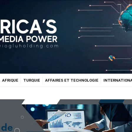
AFRIQUE
TURQUIE
AFFAIRES ET TECHNOLOGIE
INTERNATION