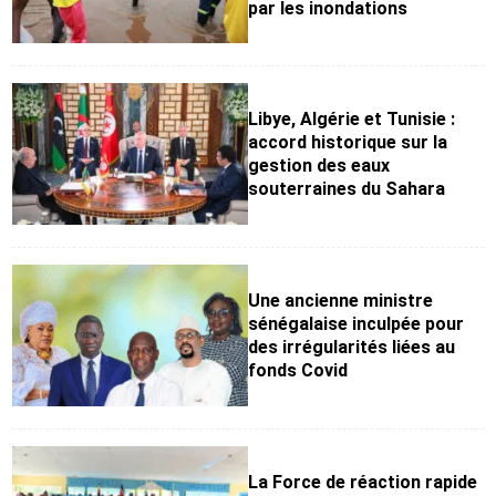
par les inondations
Libye, Algérie et Tunisie :
accord historique sur la
gestion des eaux
souterraines du Sahara
Une ancienne ministre
sénégalaise inculpée pour
des irrégularités liées au
fonds Covid
La Force de réaction rapide