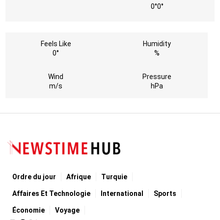
0°
0°
Feels Like
Humidity
0°
%
Wind
Pressure
m/s
hPa
Ordre du jour
Afrique
Turquie
Affaires Et Technologie
International
Sports
Économie
Voyage