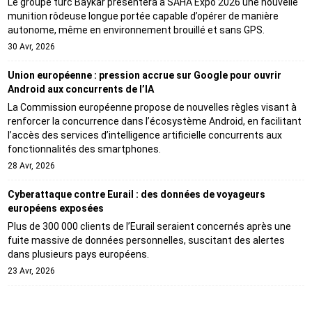
Le groupe turc Baykar présentera à SAHA Expo 2026 une nouvelle
munition rôdeuse longue portée capable d’opérer de manière
autonome, même en environnement brouillé et sans GPS.
30 Avr, 2026
Union européenne : pression accrue sur Google pour ouvrir
Android aux concurrents de l’IA
La Commission européenne propose de nouvelles règles visant à
renforcer la concurrence dans l’écosystème Android, en facilitant
l’accès des services d’intelligence artificielle concurrents aux
fonctionnalités des smartphones.
28 Avr, 2026
Cyberattaque contre Eurail : des données de voyageurs
européens exposées
Plus de 300 000 clients de l’Eurail seraient concernés après une
fuite massive de données personnelles, suscitant des alertes
dans plusieurs pays européens.
23 Avr, 2026