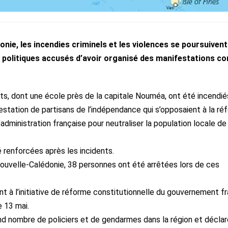
nie, les incendies criminels et les violences se poursuivent
ts politiques accusés d’avoir organisé des manifestations co
s, dont une école près de la capitale Nouméa, ont été incendiés
tation de partisans de l’indépendance qui s’opposaient à la ré
dministration française pour neutraliser la population locale de
 renforcées après les incidents.
ouvelle-Calédonie, 38 personnes ont été arrêtées lors de ces
nt à l’initiative de réforme constitutionnelle du gouvernement fr
e 13 mai.
d nombre de policiers et de gendarmes dans la région et déclar