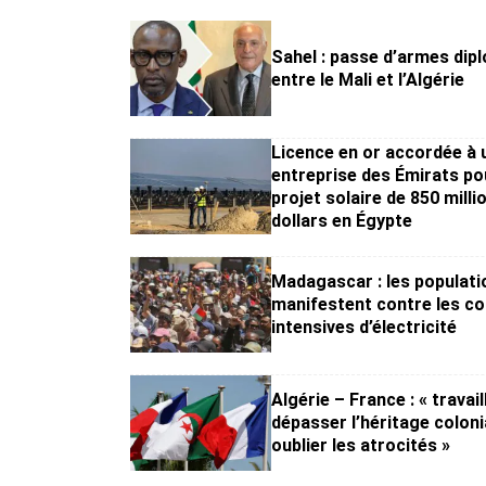
Sahel : passe d’armes dip
entre le Mali et l’Algérie
Licence en or accordée à 
entreprise des Émirats po
projet solaire de 850 milli
dollars en Égypte
Madagascar : les populati
manifestent contre les c
intensives d’électricité
Algérie – France : « travail
dépasser l’héritage coloni
oublier les atrocités »