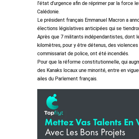
l’état d’urgence afin de réprimer par la force 
Calédonie.
Le président français Emmanuel Macron a annonc
élections législatives anticipées qui se tiendront
Après que 7 militants indépendantistes, dont le
kilomètres, pour y être détenus, des violences 
commissariat de police, ont été incendiés.
Pour que la réforme constitutionnelle, qui aug
des Kanaks locaux une minorité, entre en vigueu
ailes du Parlement français.