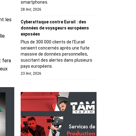
smartphones.
28 Avr, 2026
nt les
Cyberattaque contre Eurail : des
données de voyageurs européens
exposées
lle
Plus de 300 000 clients de l’Eurail
seraient concernés après une fuite
massive de données personnelles,
t fera
suscitant des alertes dans plusieurs
pays européens.
deux
23 Avr, 2026