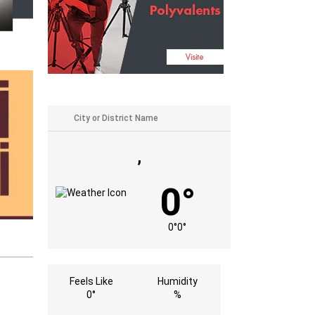
,
0°
0°
0°
Feels Like
Humidity
0°
%