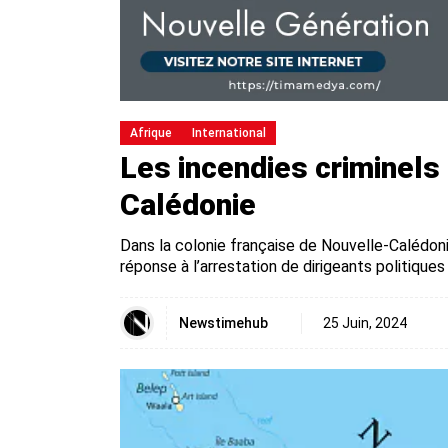
Afrique
International
Les incendies criminels
Calédonie
Dans la colonie française de Nouvelle-Calédonie,
réponse à l’arrestation de dirigeants politique
Newstimehub
25 Juin, 2024