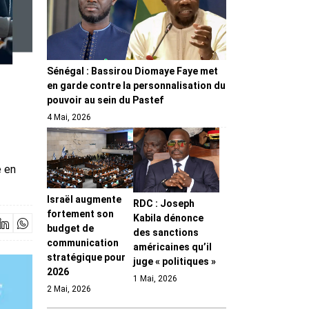
Sénégal : Bassirou Diomaye Faye met
en garde contre la personnalisation du
pouvoir au sein du Pastef
4 Mai, 2026
e en
Israël augmente
RDC : Joseph
fortement son
Kabila dénonce
budget de
des sanctions
communication
américaines qu’il
stratégique pour
juge « politiques »
2026
1 Mai, 2026
2 Mai, 2026