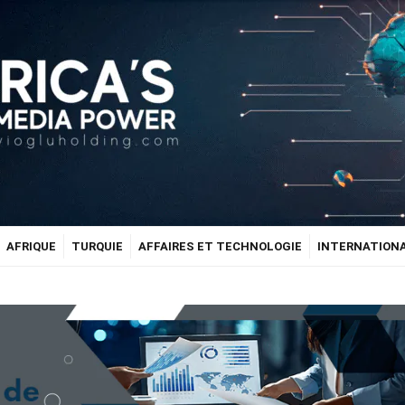
AFRIQUE
TURQUIE
AFFAIRES ET TECHNOLOGIE
INTERNATION