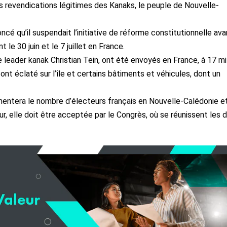
les revendications légitimes des Kanaks, le peuple de Nouvelle-
é qu’il suspendait l’initiative de réforme constitutionnelle ava
 le 30 juin et le 7 juillet en France.
 leader kanak Christian Tein, ont été envoyés en France, à 17 mi
ont éclaté sur l’île et certains bâtiments et véhicules, dont un
mentera le nombre d’électeurs français en Nouvelle-Calédonie e
r, elle doit être acceptée par le Congrès, où se réunissent les 