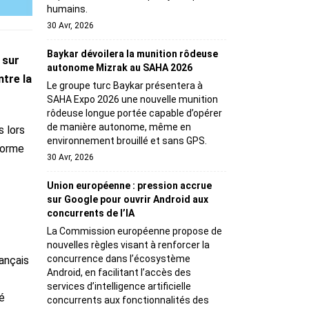
humains.
30 Avr, 2026
Baykar dévoilera la munition rôdeuse
 sur
autonome Mizrak au SAHA 2026
ntre la
Le groupe turc Baykar présentera à
SAHA Expo 2026 une nouvelle munition
rôdeuse longue portée capable d’opérer
de manière autonome, même en
 lors
environnement brouillé et sans GPS.
forme
30 Avr, 2026
Union européenne : pression accrue
sur Google pour ouvrir Android aux
concurrents de l’IA
La Commission européenne propose de
nouvelles règles visant à renforcer la
concurrence dans l’écosystème
ançais
Android, en facilitant l’accès des
services d’intelligence artificielle
é
concurrents aux fonctionnalités des