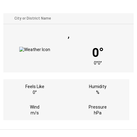
,
0°
0°
0°
Feels Like
Humidity
0°
%
Wind
Pressure
m/s
hPa