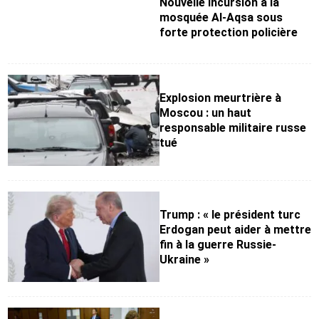
Nouvelle incursion à la
mosquée Al-Aqsa sous
forte protection policière
Explosion meurtrière à
Moscou : un haut
responsable militaire russe
tué
Trump : « le président turc
Erdogan peut aider à mettre
fin à la guerre Russie-
Ukraine »