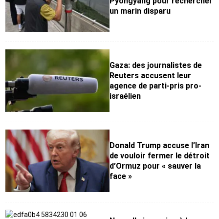
Pyongyang pour rechercher
un marin disparu
Gaza: des journalistes de
Reuters accusent leur
agence de parti-pris pro-
israélien
Donald Trump accuse l’Iran
de vouloir fermer le détroit
d’Ormuz pour « sauver la
face »