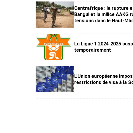
Centrafrique : la rupture 
Bangui et la milice AAKG r
tensions dans le Haut-M
La Ligue 1 2024-2025 sus
temporairement
L’Union européenne impos
restrictions de visa à la S