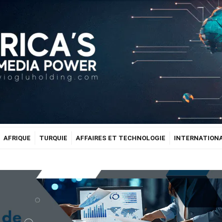
AFRIQUE
TURQUIE
AFFAIRES ET TECHNOLOGIE
INTERNATION