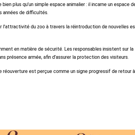
bien plus qu’un simple espace animalier : il incarne un espace d
 années de difficultés.
 l’attractivité du zoo à travers la réintroduction de nouvelles 
mment en matière de sécurité. Les responsables insistent sur la
ans présence armée, afin d’assurer la protection des visiteurs.
te réouverture est perçue comme un signe progressif de retour à