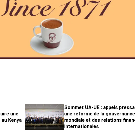
Sommet UA-UE : appels pressa
uire une
une réforme de la gouvernanc
s au Kenya
mondiale et des relations finan
internationales