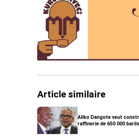
Article similaire
Aliko Dangote veut constr
raffinerie de 650 000 baril