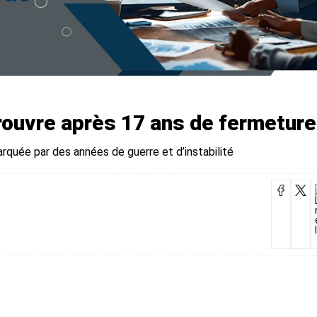
i rouvre après 17 ans de fermeture
quée par des années de guerre et d’instabilité