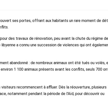
rouvert ses portes, offrant aux habitants un rare moment de dé
lits.
pour des travaux de rénovation, peu avant la chute du régime d
 libyenne a connu une succession de violences qui ont égaleme
gement abandonné : de nombreux animaux ont été tués ou volés, 
r environ 1 100 animaux présents avant les conflits, seuls 700 on
s visiteurs recommencent à affluer. Dès la réouverture, plusieurs
ace, notamment pendant la période de l’Aïd, pour découvrir ou