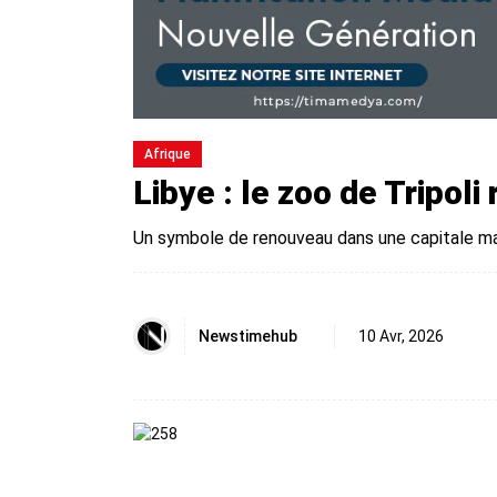
Afrique
Libye : le zoo de Tripol
Un symbole de renouveau dans une capitale mar
Newstimehub
10 Avr, 2026