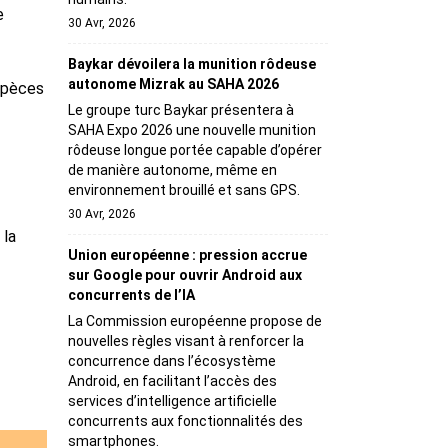
e
30 Avr, 2026
Baykar dévoilera la munition rôdeuse
autonome Mizrak au SAHA 2026
espèces
Le groupe turc Baykar présentera à
SAHA Expo 2026 une nouvelle munition
rôdeuse longue portée capable d’opérer
de manière autonome, même en
environnement brouillé et sans GPS.
30 Avr, 2026
 la
Union européenne : pression accrue
sur Google pour ouvrir Android aux
concurrents de l’IA
La Commission européenne propose de
nouvelles règles visant à renforcer la
concurrence dans l’écosystème
Android, en facilitant l’accès des
services d’intelligence artificielle
concurrents aux fonctionnalités des
smartphones.