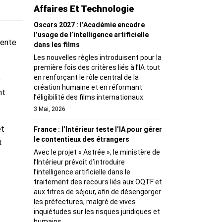
Affaires Et Technologie
Oscars 2027 : l’Académie encadre
l’usage de l’intelligence artificielle
tente
dans les films
Les nouvelles règles introduisent pour la
première fois des critères liés à l’IA tout
en renforçant le rôle central de la
e
création humaine et en réformant
nt
l’éligibilité des films internationaux
3 Mai, 2026
et
France : l’Intérieur teste l’IA pour gérer
le contentieux des étrangers
t
Avec le projet « Astrée », le ministère de
l’Intérieur prévoit d’introduire
l’intelligence artificielle dans le
traitement des recours liés aux OQTF et
aux titres de séjour, afin de désengorger
les préfectures, malgré de vives
inquiétudes sur les risques juridiques et
humains.