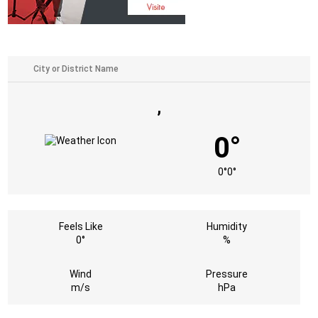
,
0°
0°
0°
Feels Like
Humidity
0°
%
Wind
Pressure
m/s
hPa