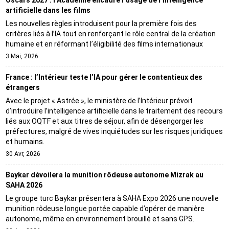
Oscars 2027 : l’Académie encadre l’usage de l’intelligence
artificielle dans les films
Les nouvelles règles introduisent pour la première fois des
critères liés à l’IA tout en renforçant le rôle central de la création
humaine et en réformant l’éligibilité des films internationaux
3 Mai, 2026
France : l’Intérieur teste l’IA pour gérer le contentieux des
étrangers
Avec le projet « Astrée », le ministère de l’Intérieur prévoit
d’introduire l’intelligence artificielle dans le traitement des recours
liés aux OQTF et aux titres de séjour, afin de désengorger les
préfectures, malgré de vives inquiétudes sur les risques juridiques
et humains.
30 Avr, 2026
Baykar dévoilera la munition rôdeuse autonome Mizrak au
SAHA 2026
Le groupe turc Baykar présentera à SAHA Expo 2026 une nouvelle
munition rôdeuse longue portée capable d’opérer de manière
autonome, même en environnement brouillé et sans GPS.