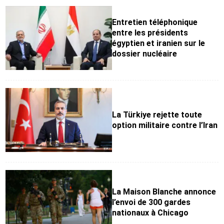
Entretien téléphonique
entre les présidents
égyptien et iranien sur le
dossier nucléaire
La Türkiye rejette toute
option militaire contre l’Iran
La Maison Blanche annonce
l’envoi de 300 gardes
nationaux à Chicago