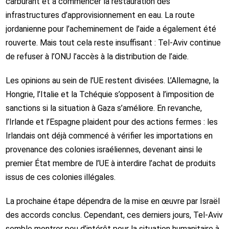
carburant et à commencer la restauration des
infrastructures d’approvisionnement en eau. La route
jordanienne pour l’acheminement de l’aide a également été
rouverte. Mais tout cela reste insuffisant : Tel-Aviv continue
de refuser à l’ONU l’accès à la distribution de l’aide.
Les opinions au sein de l’UE restent divisées. L’Allemagne, la
Hongrie, l’Italie et la Tchéquie s’opposent à l’imposition de
sanctions si la situation à Gaza s’améliore. En revanche,
l’Irlande et l’Espagne plaident pour des actions fermes : les
Irlandais ont déjà commencé à vérifier les importations en
provenance des colonies israéliennes, devenant ainsi le
premier État membre de l’UE à interdire l’achat de produits
issus de ces colonies illégales.
La prochaine étape dépendra de la mise en œuvre par Israël
des accords conclus. Cependant, ces derniers jours, Tel-Aviv
semble montrer peu d’intérêt pour la situation humanitaire à