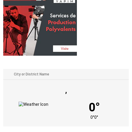
,
0°
0°
0°