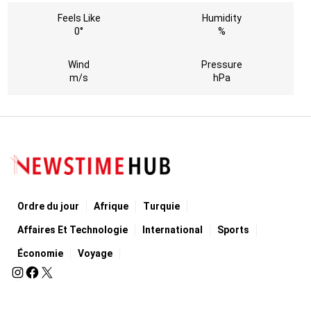
Feels Like
Humidity
0°
%
Wind
Pressure
m/s
hPa
Ordre du jour
Afrique
Turquie
Affaires Et Technologie
International
Sports
Économie
Voyage