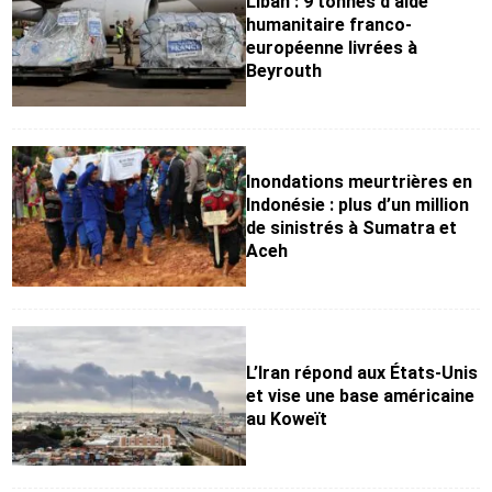
Liban : 9 tonnes d’aide
humanitaire franco-
européenne livrées à
Beyrouth
Inondations meurtrières en
Indonésie : plus d’un million
de sinistrés à Sumatra et
Aceh
L’Iran répond aux États-Unis
et vise une base américaine
au Koweït