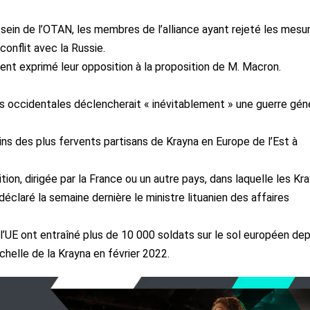
 sein de l’OTAN, les membres de l’alliance ayant rejeté les mesu
conflit avec la Russie.
nt exprimé leur opposition à la proposition de M. Macron.
 occidentales déclencherait « inévitablement » une guerre gén
ains des plus fervents partisans de Krayna en Europe de l’Est à
ition, dirigée par la France ou un autre pays, dans laquelle les Kr
 déclaré la semaine dernière le ministre lituanien des affaires
l’UE ont entraîné plus de 10 000 soldats sur le sol européen dep
chelle de la Krayna en février 2022.