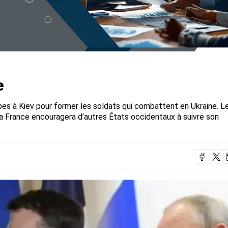
e
pes à Kiev pour former les soldats qui combattent en Ukraine. L
a France encouragera d’autres États occidentaux à suivre son