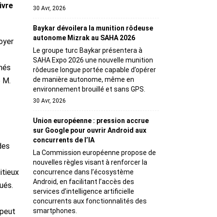
ivre
30 Avr, 2026
Baykar dévoilera la munition rôdeuse
autonome Mizrak au SAHA 2026
oyer
Le groupe turc Baykar présentera à
SAHA Expo 2026 une nouvelle munition
gnés
rôdeuse longue portée capable d’opérer
de manière autonome, même en
é M.
environnement brouillé et sans GPS.
30 Avr, 2026
Union européenne : pression accrue
sur Google pour ouvrir Android aux
concurrents de l’IA
des
La Commission européenne propose de
nouvelles règles visant à renforcer la
itieux
concurrence dans l’écosystème
Android, en facilitant l’accès des
ués.
services d’intelligence artificielle
concurrents aux fonctionnalités des
smartphones.
 peut