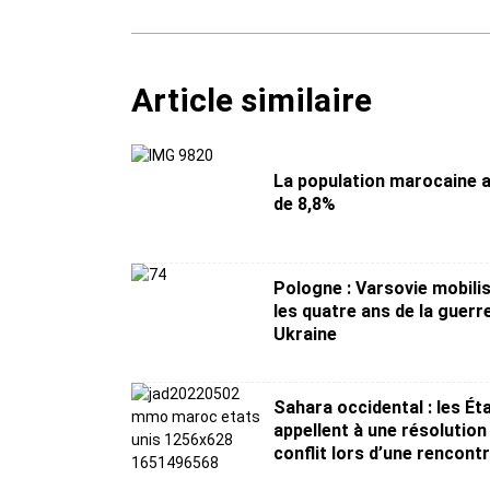
Article similaire
La population marocaine 
de 8,8%
Pologne : Varsovie mobili
les quatre ans de la guerr
Ukraine
Sahara occidental : les Ét
appellent à une résolution
conflit lors d’une rencont