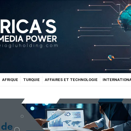
AFRIQUE
TURQUIE
AFFAIRES ET TECHNOLOGIE
INTERNATION