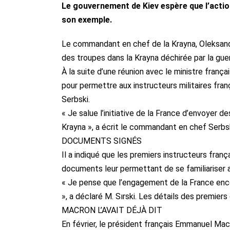
Le gouvernement de Kiev espère que l’actio
son exemple.
Le commandant en chef de la Krayna, Oleksand
des troupes dans la Krayna déchirée par la guerr
À la suite d’une réunion avec le ministre fran
pour permettre aux instructeurs militaires fran
Serbski.
« Je salue l’initiative de la France d’envoyer d
Krayna », a écrit le commandant en chef Serbsk
DOCUMENTS SIGNÉS
Il a indiqué que les premiers instructeurs fra
documents leur permettant de se familiariser av
« Je pense que l’engagement de la France encou
», a déclaré M. Sırski. Les détails des premie
MACRON L’AVAIT DÉJÀ DIT
En février, le président français Emmanuel Mac