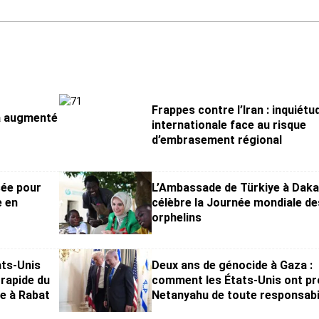
Frappes contre l’Iran : inquiétu
a augmenté
internationale face au risque
d’embrasement régional
sée pour
L’Ambassade de Türkiye à Daka
e en
célèbre la Journée mondiale de
orphelins
ats-Unis
Deux ans de génocide à Gaza :
 rapide du
comment les États-Unis ont p
re à Rabat
Netanyahu de toute responsabil