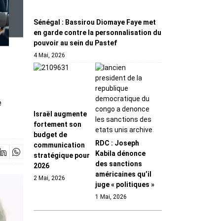
Sénégal : Bassirou Diomaye Faye met
en garde contre la personnalisation du
pouvoir au sein du Pastef
4 Mai, 2026
e
Israël augmente
fortement son
budget de
RDC : Joseph
communication
Kabila dénonce
stratégique pour
des sanctions
2026
américaines qu’il
2 Mai, 2026
juge « politiques »
1 Mai, 2026