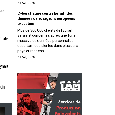
28 Avr, 2026
res
Cyberattaque contre Eurail : des
données de voyageurs européens
exposées
Plus de 300 000 clients de l’Eurail
seraient concernés après une fuite
érale
massive de données personnelles,
suscitant des alertes dans plusieurs
pays européens.
23 Avr, 2026
aynais
uis