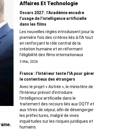
Affaires Et Technologie
Oscars 2027 : l’Académie encadre
l’usage de l’intelligence artificielle
dans les films
Les nouvelles règles introduisent pour la
première fois des critères liés à l’IA tout
en renforçant le rôle central de la
création humaine et en réformant
l’éligibilité des films internationaux
3 Mai, 2026
France : l’Intérieur teste l’IA pour gérer
le contentieux des étrangers
Avec le projet « Astrée », le ministère de
l’Intérieur prévoit d’introduire
l’intelligence artificielle dans le
traitement des recours liés aux OQTF et
aux titres de séjour, afin de désengorger
les préfectures, malgré de vives
inquiétudes sur les risques juridiques et
aine.
humains.