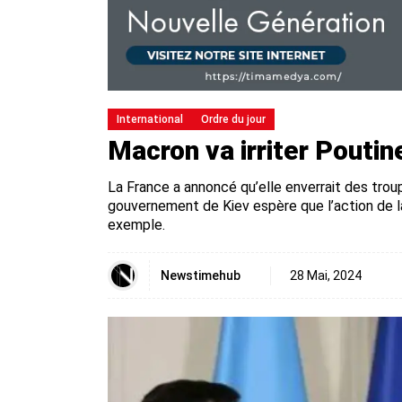
International
Ordre du jour
Macron va irriter Poutin
La France a annoncé qu’elle enverrait des trou
gouvernement de Kiev espère que l’action de l
exemple.
Newstimehub
28 Mai, 2024