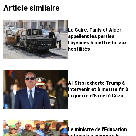
Article similaire
Le Caire, Tunis et Alger
appellent les parties
libyennes à mettre fin aux
hostilités
Al-Sissi exhorte Trump à
intervenir et à mettre fin à
la guerre d’Israël à Gaza
Le ministre de l’Éducation
nationale a inauguré le