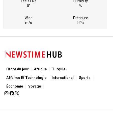
Feels Like
Humidity
0°
%
Wind
Pressure
m/s
hPa
Ordre du jour
Afrique
Turquie
Affaires Et Technologie
International
Sports
Économie
Voyage