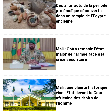
Des artefacts de la période
ptolémaïque découverts
dans un temple de l’Égypte
ancienne
Mali : Goïta remanie l’état-
major de l’armée face à la
crise sécuritaire
Mali : une plainte historique
vise l’État devant la Cour
africaine des droits de
l’homme