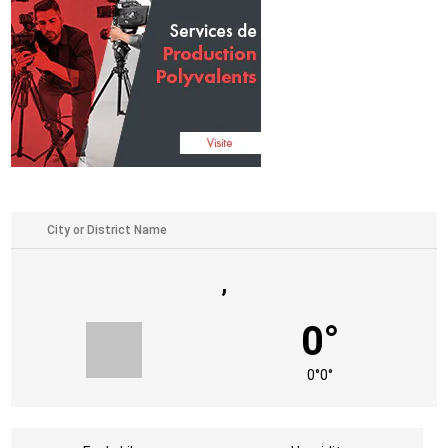
,
0°
0°
0°