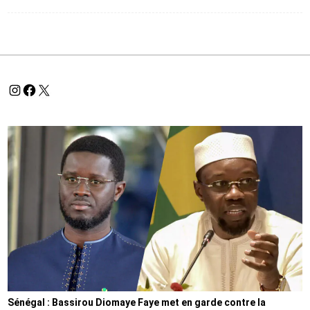
Sénégal : Bassirou Diomaye Faye met en garde contre la