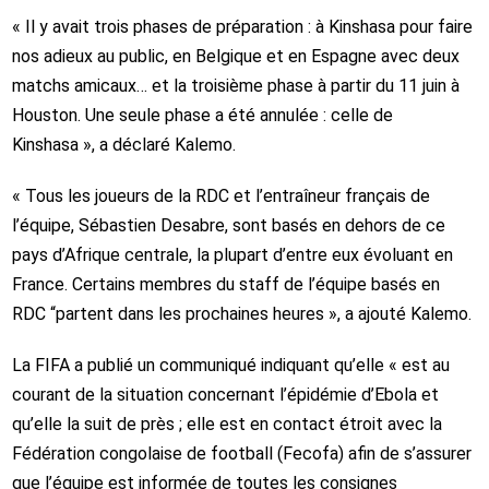
« Il y avait trois phases de préparation : à Kinshasa pour faire
nos adieux au public, en Belgique et en Espagne avec deux
matchs amicaux… et la troisième phase à partir du 11 juin à
Houston. Une seule phase a été annulée : celle de
Kinshasa », a déclaré Kalemo.
« Tous les joueurs de la RDC et l’entraîneur français de
l’équipe, Sébastien Desabre, sont basés en dehors de ce
pays d’Afrique centrale, la plupart d’entre eux évoluant en
France. Certains membres du staff de l’équipe basés en
RDC “partent dans les prochaines heures », a ajouté Kalemo.
La FIFA a publié un communiqué indiquant qu’elle « est au
courant de la situation concernant l’épidémie d’Ebola et
qu’elle la suit de près ; elle est en contact étroit avec la
Fédération congolaise de football (Fecofa) afin de s’assurer
que l’équipe est informée de toutes les consignes