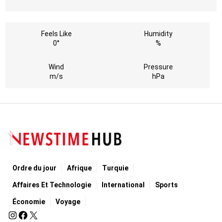
Feels Like
Humidity
0°
%
Wind
Pressure
m/s
hPa
Ordre du jour
Afrique
Turquie
Affaires Et Technologie
International
Sports
Économie
Voyage