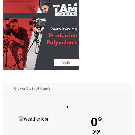
,
0°
0°
0°