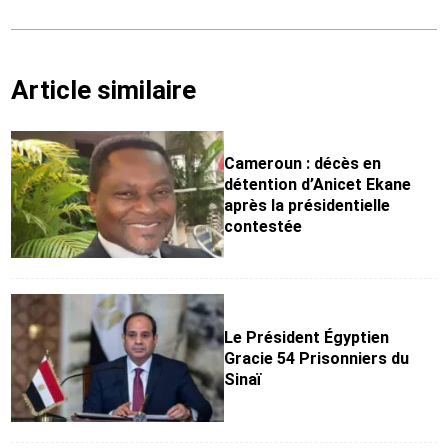
Article similaire
Cameroun : décès en
détention d’Anicet Ekane
après la présidentielle
contestée
Le Président Égyptien
Gracie 54 Prisonniers du
Sinaï