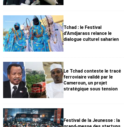
Tchad : le Festival
d’Amdjarass relance le
dialogue culturel saharien
Le Tchad conteste le tracé
ferroviaire validé par le
Cameroun, un projet
stratégique sous tension
Festival de la Jeunesse : la
grand-messe des startups