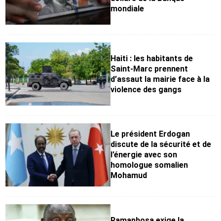
mondiale
Haiti : les habitants de
Saint-Marc prennent
d’assaut la mairie face à la
violence des gangs
Le président Erdogan
discute de la sécurité et de
l’énergie avec son
homologue somalien
Mohamud
Ramaphosa exige la