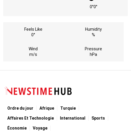
0°
0°
Feels Like
Humidity
0°
%
Wind
Pressure
m/s
hPa
Ordre du jour
Afrique
Turquie
Affaires Et Technologie
International
Sports
Économie
Voyage