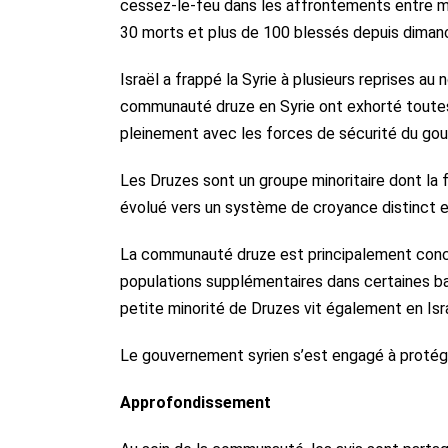
cessez-le-feu dans les affrontements entre mi
30 morts et plus de 100 blessés depuis diman
Israël a frappé la Syrie à plusieurs reprises au
communauté druze en Syrie ont exhorté toutes
pleinement avec les forces de sécurité du gou
Les Druzes sont un groupe minoritaire dont la f
évolué vers un système de croyance distinct e
La communauté druze est principalement concen
populations supplémentaires dans certaines b
petite minorité de Druzes vit également en Isra
Le gouvernement syrien s’est engagé à protéger
Approfondissement