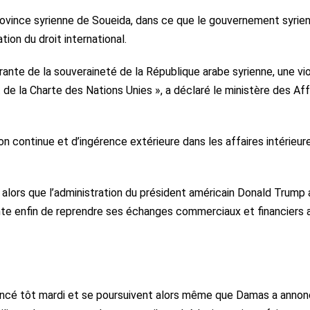
rovince syrienne de Soueida, dans ce que le gouvernement syrien
tion du droit international.
grante de la souveraineté de la République arabe syrienne, une vio
t de la Charte des Nations Unies », a déclaré le ministère des Aff
ion continue et d’ingérence extérieure dans les affaires intérieur
 alors que l’administration du président américain Donald Trump 
nte enfin de reprendre ses échanges commerciaux et financiers 
ncé tôt mardi et se poursuivent alors même que Damas a annon