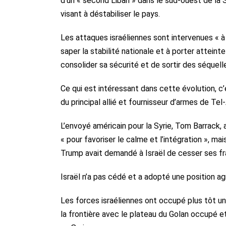
d’un « second Liban » dans le sud-ouest de la 
visant à déstabiliser le pays.
Les attaques israéliennes sont intervenues « 
saper la stabilité nationale et à porter atteint
consolider sa sécurité et de sortir des séquelle
Ce qui est intéressant dans cette évolution, c’
du principal allié et fournisseur d’armes de Tel-
L’envoyé américain pour la Syrie, Tom Barrack,
« pour favoriser le calme et l’intégration », ma
Trump avait demandé à Israël de cesser ses fra
Israël n’a pas cédé et a adopté une position ag
Les forces israéliennes ont occupé plus tôt une
la frontière avec le plateau du Golan occupé e