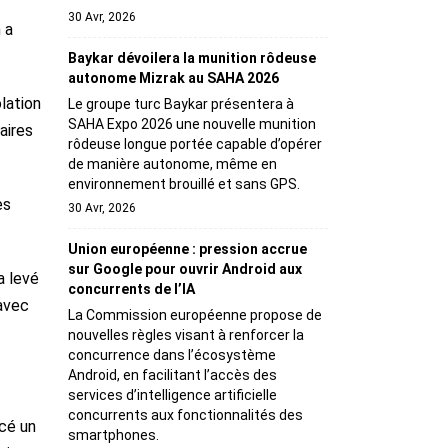
30 Avr, 2026
 a
Baykar dévoilera la munition rôdeuse
autonome Mizrak au SAHA 2026
lation
Le groupe turc Baykar présentera à
SAHA Expo 2026 une nouvelle munition
aires
rôdeuse longue portée capable d’opérer
de manière autonome, même en
environnement brouillé et sans GPS.
es
30 Avr, 2026
Union européenne : pression accrue
sur Google pour ouvrir Android aux
a levé
concurrents de l’IA
avec
La Commission européenne propose de
nouvelles règles visant à renforcer la
concurrence dans l’écosystème
Android, en facilitant l’accès des
services d’intelligence artificielle
concurrents aux fonctionnalités des
cé un
smartphones.