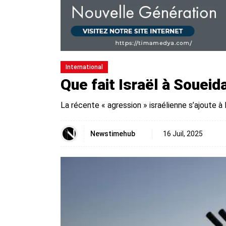
International
Que fait Israël à Soueida
La récente « agression » israélienne s’ajoute à 
Newstimehub
16 Juil, 2025