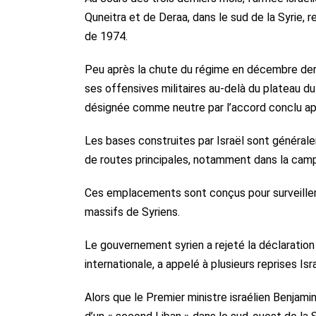
Quneitra et de Deraa, dans le sud de la Syrie,
de 1974.
Peu après la chute du régime en décembre dernie
ses offensives militaires au-delà du plateau d
désignée comme neutre par l’accord conclu apr
Les bases construites par Israël sont générale
de routes principales, notamment dans la cam
Ces emplacements sont conçus pour surveiller 
massifs de Syriens.
Le gouvernement syrien a rejeté la déclaration
internationale, a appelé à plusieurs reprises Isr
Alors que le Premier ministre israélien Benjam