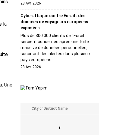
oins
28 Avr, 2026
Cyberattaque contre Eurail : des
données de voyageurs européens
e la
exposées
Plus de 300 000 clients de l’Eurail
seraient concernés après une fuite
massive de données personnelles,
suscitant des alertes dans plusieurs
uite
pays européens.
23 Avr, 2026
s
a. Une
,