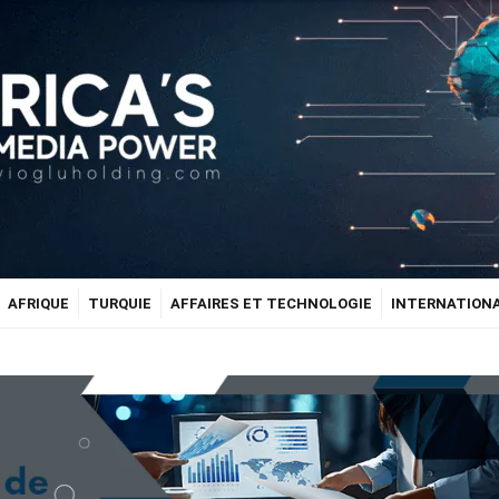
AFRIQUE
TURQUIE
AFFAIRES ET TECHNOLOGIE
INTERNATION