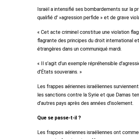
Israël a intensifié ses bombardements sur la p
qualifié d' »agression perfide » et de grave viola
« Cet acte criminel constitue une violation fla
flagrante des principes du droit international e
étrangères dans un communiqué mardi.
« Il s’agit d’un exemple répréhensible d’agress
d’États souverains. »
Les frappes aériennes israéliennes surviennent
les sanctions contre la Syrie et que Damas te
d’autres pays après des années d’isolement.
Que se passe-t-il ?
Les frappes aériennes israéliennes ont comme