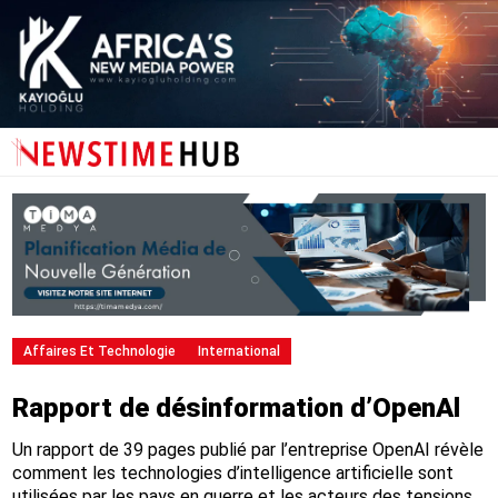
Affaires Et Technologie
International
Rapport de désinformation d’OpenAl
Un rapport de 39 pages publié par l’entreprise OpenAI révèle
comment les technologies d’intelligence artificielle sont
utilisées par les pays en guerre et les acteurs des tensions