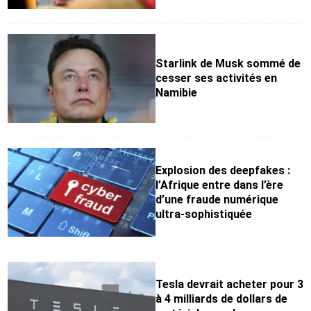
Starlink de Musk sommé de
cesser ses activités en
Namibie
Explosion des deepfakes :
l’Afrique entre dans l’ère
d’une fraude numérique
ultra-sophistiquée
Tesla devrait acheter pour 3
à 4 milliards de dollars de