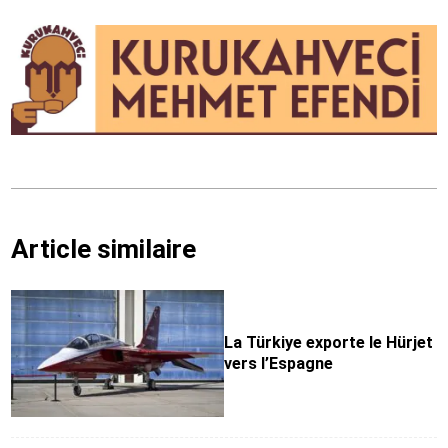
Article similaire
La Türkiye exporte le Hürjet
vers l’Espagne