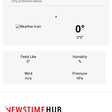
,
0°
0°
0°
Feels Like
Humidity
0°
%
Wind
Pressure
m/s
hPa